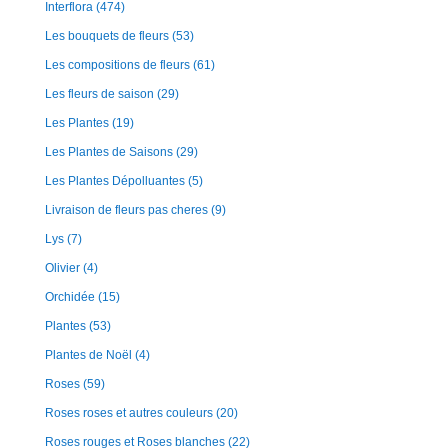
Interflora
(474)
Les bouquets de fleurs
(53)
Les compositions de fleurs
(61)
Les fleurs de saison
(29)
Les Plantes
(19)
Les Plantes de Saisons
(29)
Les Plantes Dépolluantes
(5)
Livraison de fleurs pas cheres
(9)
Lys
(7)
Olivier
(4)
Orchidée
(15)
Plantes
(53)
Plantes de Noël
(4)
Roses
(59)
Roses roses et autres couleurs
(20)
Roses rouges et Roses blanches
(22)