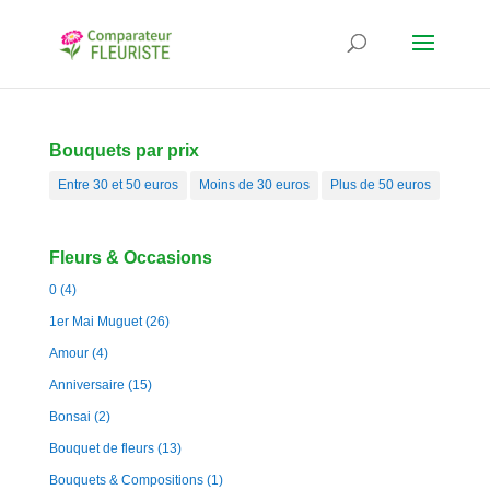
Bouquets par prix
Entre 30 et 50 euros
Moins de 30 euros
Plus de 50 euros
Fleurs & Occasions
0
(4)
1er Mai Muguet
(26)
Amour
(4)
Anniversaire
(15)
Bonsai
(2)
Bouquet de fleurs
(13)
Bouquets & Compositions
(1)