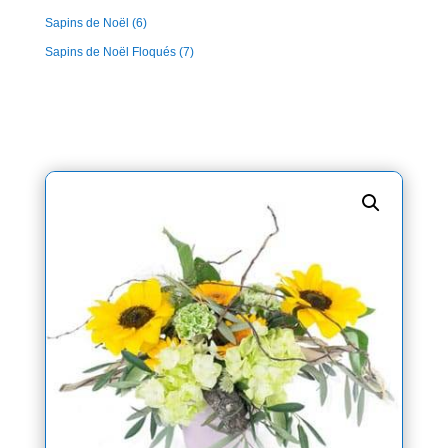
Sapins de Noël
(6)
Sapins de Noël Floqués
(7)