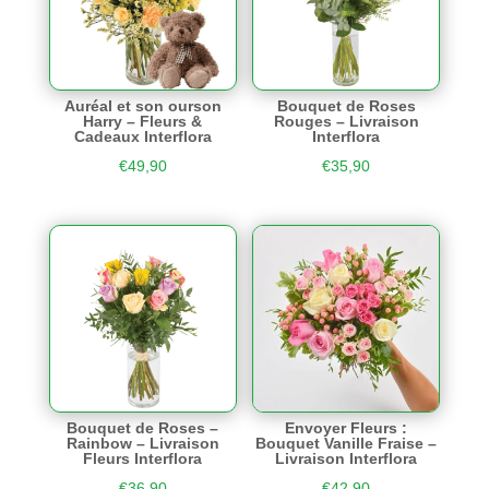
Auréal et son ourson
Bouquet de Roses
Harry – Fleurs &
Rouges – Livraison
Cadeaux Interflora
Interflora
€
49,90
€
35,90
Bouquet de Roses –
Envoyer Fleurs :
Rainbow – Livraison
Bouquet Vanille Fraise –
Fleurs Interflora
Livraison Interflora
€
36,90
€
42,90