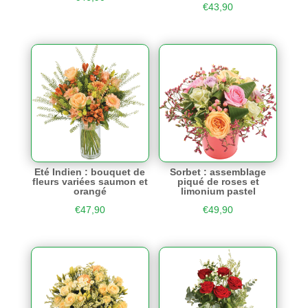
€
43,90
Eté Indien : bouquet de
Sorbet : assemblage
fleurs variées saumon et
piqué de roses et
orangé
limonium pastel
€
47,90
€
49,90