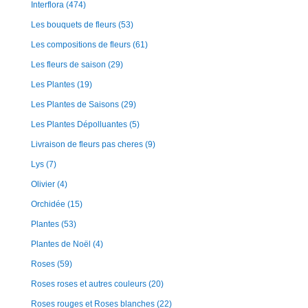
Interflora
(474)
Les bouquets de fleurs
(53)
Les compositions de fleurs
(61)
Les fleurs de saison
(29)
Les Plantes
(19)
Les Plantes de Saisons
(29)
Les Plantes Dépolluantes
(5)
Livraison de fleurs pas cheres
(9)
Lys
(7)
Olivier
(4)
Orchidée
(15)
Plantes
(53)
Plantes de Noël
(4)
Roses
(59)
Roses roses et autres couleurs
(20)
Roses rouges et Roses blanches
(22)