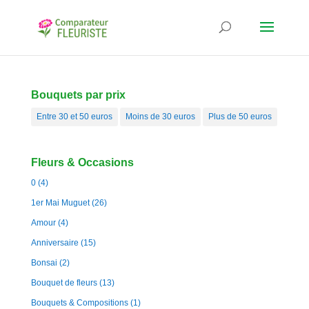
Bouquets par prix
Entre 30 et 50 euros
Moins de 30 euros
Plus de 50 euros
Fleurs & Occasions
0
(4)
1er Mai Muguet
(26)
Amour
(4)
Anniversaire
(15)
Bonsai
(2)
Bouquet de fleurs
(13)
Bouquets & Compositions
(1)