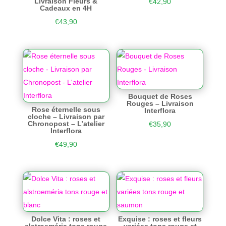
Livraison Fleurs &
€
42,90
Cadeaux en 4H
€
43,90
Bouquet de Roses
Rouges – Livraison
Rose éternelle sous
Interflora
cloche – Livraison par
Chronopost – L’atelier
€
35,90
Interflora
€
49,90
Dolce Vita : roses et
Exquise : roses et fleurs