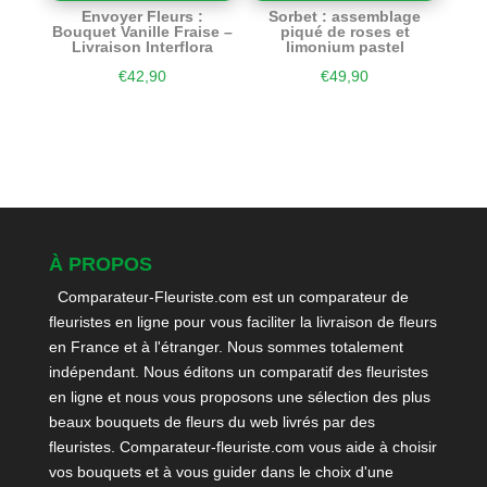
Envoyer Fleurs :
Sorbet : assemblage
Bouquet Vanille Fraise –
piqué de roses et
Livraison Interflora
limonium pastel
€
42,90
€
49,90
À PROPOS
Comparateur-Fleuriste.com est un comparateur de
fleuristes en ligne pour vous faciliter la livraison de fleurs
en France et à l'étranger. Nous sommes totalement
indépendant. Nous éditons un comparatif des fleuristes
en ligne et nous vous proposons une sélection des plus
beaux bouquets de fleurs du web livrés par des
fleuristes. Comparateur-fleuriste.com vous aide à choisir
vos bouquets et à vous guider dans le choix d'une