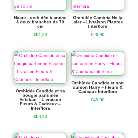
Nacre : orchidée blanche
Orchidée Cambria Nelly
à deux branches de 70
Isler – Livraison Plantes
cm
Interflora
€
51,90
€
29,90
Orchidée Candide et son
ourson Harry – Fleurs &
Orchidée Candide et sa
Cadeaux Interflora
bougie parfumée
Esteban – Livraison
€
49,90
Fleurs & Cadeaux –
Interflora
€
53,90