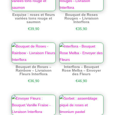
Exquise : roses et fleurs
Bouquet de Roses
variées tons rouge et
Rouges – Livraison
saumon
Interflora
€
39,90
€
35,90
Bouquet de Roses –
Interflora – Bouquet
Rainbow – Livraison
Rose Melba – Envoyer
Fleurs Interflora
des Fleurs
€
36,90
€
46,90