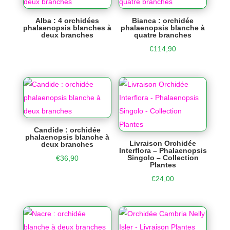
Alba : 4 orchidées
Bianca : orchidée
phalaenopsis blanches à
phalaenopsis blanche à
deux branches
quatre branches
€
114,90
Candide : orchidée
phalaenopsis blanche à
Livraison Orchidée
deux branches
Interflora – Phalaenopsis
Singolo – Collection
€
36,90
Plantes
€
24,00