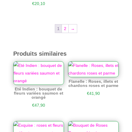
€
20,10
1
2
→
Produits similaires
Flanelle : Roses, illets et
chardons roses et parme
Eté Indien : bouquet de
fleurs variées saumon et
€
41,90
orangé
€
47,90