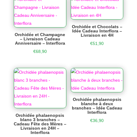
Orchidée et Chocolats –
Idée Cadeau Interflora –
Orchidée et Champagne
Livraison en 4H
– Livraison Cadeau
Anniversaire – Interflora
€
51,90
€
68,90
Orchidée phalaenopsis
blanche à deux
branches – Idée Cadeau
Interflora
Orchidée phalaenopsis
blanc 3 branches –
€
36,90
Cadeau Fête des Mères –
Livraison en 24H –
Interflora