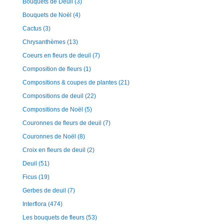
Bouquets de Deuil
(3)
Bouquets de Noël
(4)
Cactus
(3)
Chrysanthèmes
(13)
Coeurs en fleurs de deuil
(7)
Composition de fleurs
(1)
Compositions & coupes de plantes
(21)
Compositions de deuil
(22)
Compositions de Noël
(5)
Couronnes de fleurs de deuil
(7)
Couronnes de Noël
(8)
Croix en fleurs de deuil
(2)
Deuil
(51)
Ficus
(19)
Gerbes de deuil
(7)
Interflora
(474)
Les bouquets de fleurs
(53)