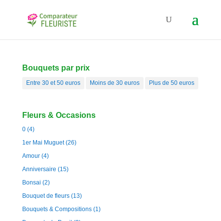
Bouquets par prix
Entre 30 et 50 euros
Moins de 30 euros
Plus de 50 euros
Fleurs & Occasions
0
(4)
1er Mai Muguet
(26)
Amour
(4)
Anniversaire
(15)
Bonsai
(2)
Bouquet de fleurs
(13)
Bouquets & Compositions
(1)