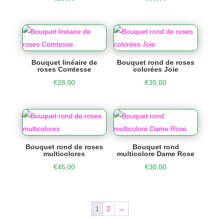
Bouquet linéaire de
Bouquet rond de roses
roses Comtesse
colorées Joie
€
28,00
€
35,00
Bouquet rond de roses
Bouquet rond
multicolores
multicolore Dame Rose
€
45,00
€
30,00
1
2
→