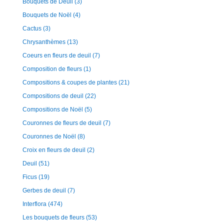
Bouquets de Deuil
(3)
Bouquets de Noël
(4)
Cactus
(3)
Chrysanthèmes
(13)
Coeurs en fleurs de deuil
(7)
Composition de fleurs
(1)
Compositions & coupes de plantes
(21)
Compositions de deuil
(22)
Compositions de Noël
(5)
Couronnes de fleurs de deuil
(7)
Couronnes de Noël
(8)
Croix en fleurs de deuil
(2)
Deuil
(51)
Ficus
(19)
Gerbes de deuil
(7)
Interflora
(474)
Les bouquets de fleurs
(53)