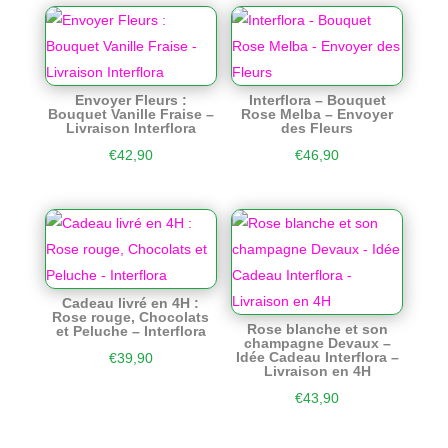
Envoyer Fleurs :
Interflora – Bouquet
Bouquet Vanille Fraise –
Rose Melba – Envoyer
Livraison Interflora
des Fleurs
€
42,90
€
46,90
Cadeau livré en 4H :
Rose rouge, Chocolats
Rose blanche et son
et Peluche – Interflora
champagne Devaux –
Idée Cadeau Interflora –
€
39,90
Livraison en 4H
€
43,90