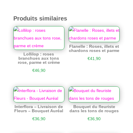
Produits similaires
Flanelle : Roses, illets et
chardons roses et parme
Lollilop : roses
branchues aux tons
€
41,90
rose, parme et crème
€
46,90
Interflora – Livraison de
Bouquet du fleuriste
Fleurs – Bouquet Auréal
dans les tons de rouges
€
36,90
€
36,90