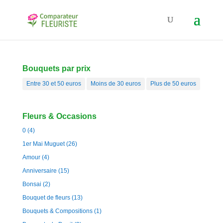
Bouquets par prix
Entre 30 et 50 euros
Moins de 30 euros
Plus de 50 euros
Fleurs & Occasions
0
(4)
1er Mai Muguet
(26)
Amour
(4)
Anniversaire
(15)
Bonsai
(2)
Bouquet de fleurs
(13)
Bouquets & Compositions
(1)