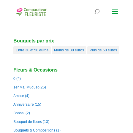
Bouquets par prix
Entre 30 et 50 euros
Moins de 30 euros
Plus de 50 euros
Fleurs & Occasions
0
(4)
1er Mai Muguet
(26)
Amour
(4)
Anniversaire
(15)
Bonsai
(2)
Bouquet de fleurs
(13)
Bouquets & Compositions
(1)