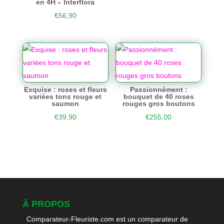
en 4H – Interflora
€
56,90
Exquise : roses et fleurs
Passionnément :
variées tons rouge et
bouquet de 40 roses
saumon
rouges gros boutons
€
39,90
€
255,00
À PROPOS
Comparateur-Fleuriste.com est un comparateur de