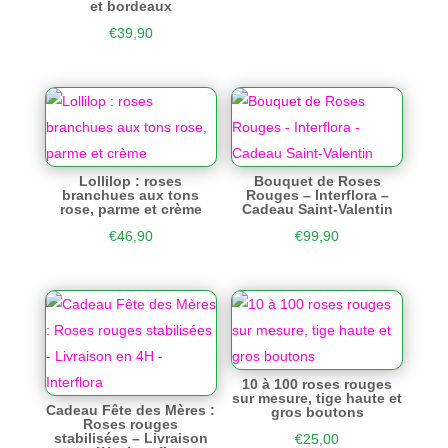
et bordeaux
€
39,90
Lollilop : roses
Bouquet de Roses
branchues aux tons
Rouges – Interflora –
rose, parme et crème
Cadeau Saint-Valentin
€
46,90
€
99,90
10 à 100 roses rouges
sur mesure, tige haute et
Cadeau Fête des Mères :
gros boutons
Roses rouges
stabilisées – Livraison
€
25,00