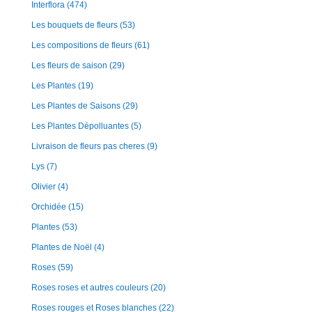
Interflora
(474)
Les bouquets de fleurs
(53)
Les compositions de fleurs
(61)
Les fleurs de saison
(29)
Les Plantes
(19)
Les Plantes de Saisons
(29)
Les Plantes Dépolluantes
(5)
Livraison de fleurs pas cheres
(9)
Lys
(7)
Olivier
(4)
Orchidée
(15)
Plantes
(53)
Plantes de Noël
(4)
Roses
(59)
Roses roses et autres couleurs
(20)
Roses rouges et Roses blanches
(22)