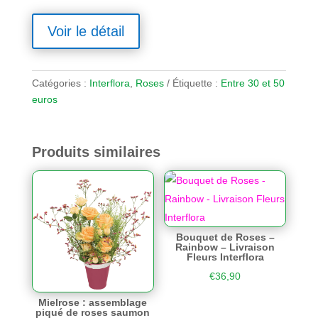
Voir le détail
Catégories :
Interflora
,
Roses
Étiquette :
Entre 30 et 50
euros
Produits similaires
Bouquet de Roses –
Rainbow – Livraison
Fleurs Interflora
€
36,90
Mielrose : assemblage
piqué de roses saumon