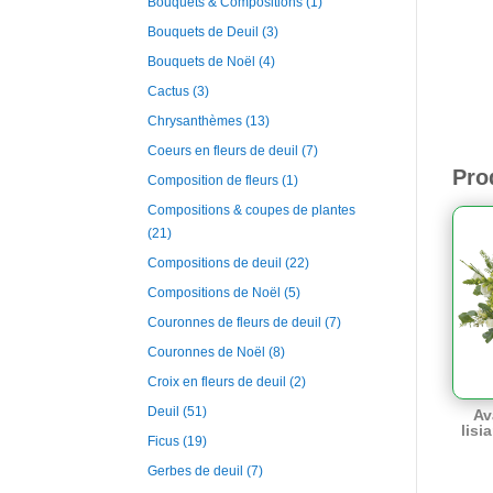
Bouquets & Compositions
(1)
Bouquets de Deuil
(3)
Bouquets de Noël
(4)
Cactus
(3)
Chrysanthèmes
(13)
Coeurs en fleurs de deuil
(7)
Pro
Composition de fleurs
(1)
Compositions & coupes de plantes
(21)
Compositions de deuil
(22)
Compositions de Noël
(5)
Couronnes de fleurs de deuil
(7)
Couronnes de Noël
(8)
Croix en fleurs de deuil
(2)
Deuil
(51)
Av
lisi
Ficus
(19)
Gerbes de deuil
(7)