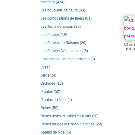
Interflora
(474)
Les bouquets de fleurs
(53)
Les compositions de fleurs
(61)
Les fleurs de saison
(29)
Les Plantes
(19)
Les Plantes de Saisons
(29)
Char
de r
Les Plantes Dépolluantes
(5)
Livraison de fleurs pas cheres
(9)
Lys
(7)
Olivier
(4)
Orchidée
(15)
Plantes
(53)
Plantes de Noël
(4)
Roses
(59)
Roses roses et autres couleurs
(20)
Roses rouges et Roses blanches
(22)
Sapins de Noël
(6)