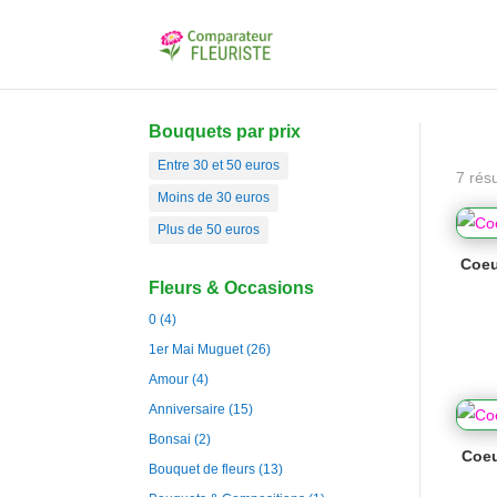
Bouquets par prix
Entre 30 et 50 euros
7 résu
Moins de 30 euros
Plus de 50 euros
Coeu
Fleurs & Occasions
0
(4)
1er Mai Muguet
(26)
Amour
(4)
Anniversaire
(15)
Bonsai
(2)
Coeu
Bouquet de fleurs
(13)