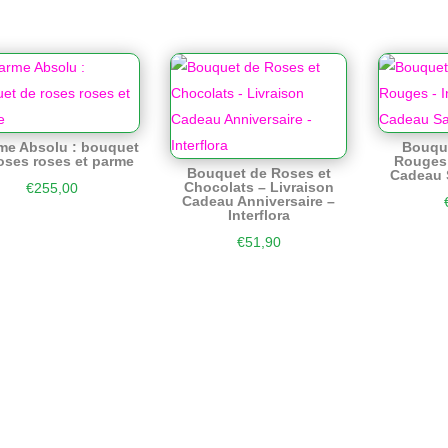
me Absolu : bouquet
Bouqu
oses roses et parme
Rouges 
Bouquet de Roses et
Cadeau S
Chocolats – Livraison
€
255,00
Cadeau Anniversaire –
Interflora
€
51,90