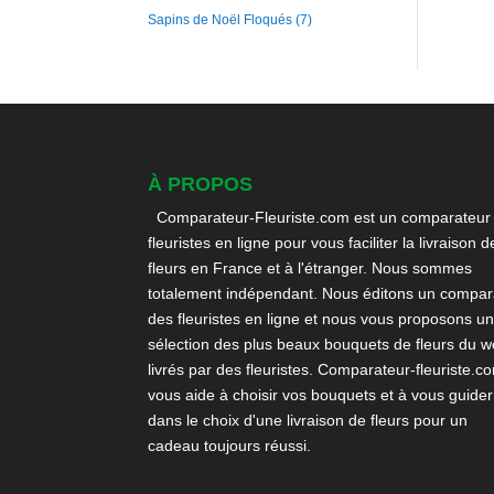
Sapins de Noël Floqués
(7)
À PROPOS
Comparateur-Fleuriste.com est un comparateur
fleuristes en ligne pour vous faciliter la livraison d
fleurs en France et à l'étranger. Nous sommes
totalement indépendant. Nous éditons un compara
des fleuristes en ligne et nous vous proposons u
sélection des plus beaux bouquets de fleurs du 
livrés par des fleuristes. Comparateur-fleuriste.c
vous aide à choisir vos bouquets et à vous guider
dans le choix d'une livraison de fleurs pour un
cadeau toujours réussi.