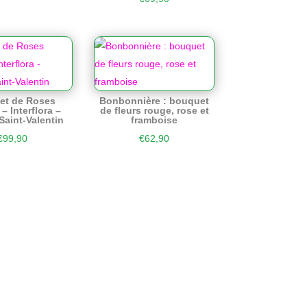
et de Roses
Bonbonnière : bouquet
– Interflora –
de fleurs rouge, rose et
aint-Valentin
framboise
€
99,90
€
62,90