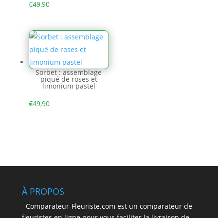
€
49,90
Sorbet : assemblage
piqué de roses et
limonium pastel
€
49,90
À PROPOS
Comparateur-Fleuriste.com est un comparateur de
fleuristes en ligne pour vous faciliter la livraison de