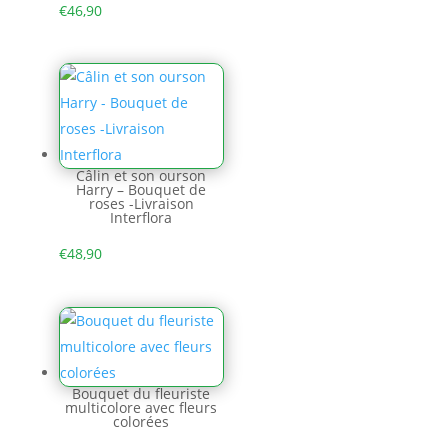
€
46,90
Câlin et son ourson
Harry – Bouquet de
roses -Livraison
Interflora
€
48,90
Bouquet du fleuriste
multicolore avec fleurs
colorées