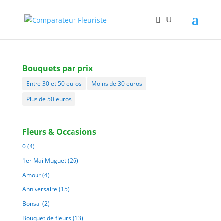
Bouquets par prix
Entre 30 et 50 euros
Moins de 30 euros
Plus de 50 euros
Fleurs & Occasions
0
(4)
1er Mai Muguet
(26)
Amour
(4)
Anniversaire
(15)
Bonsai
(2)
Bouquet de fleurs
(13)