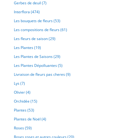
Gerbes de deuil
(7)
Interflora
(474)
Les bouquets de fleurs
(53)
Les compositions de fleurs
(61)
Les fleurs de saison
(29)
Les Plantes
(19)
Les Plantes de Saisons
(29)
Les Plantes Dépolluantes
(5)
Livraison de fleurs pas cheres
(9)
Lys
(7)
Olivier
(4)
Orchidée
(15)
Plantes
(53)
Plantes de Noël
(4)
Roses
(59)
Roses roses et autres couleurs
(20)