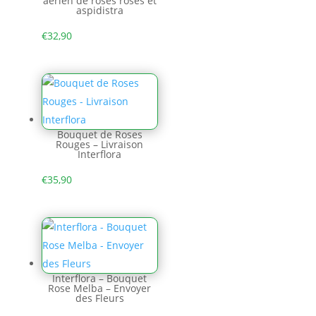
aérien de roses roses et
aspidistra
€
32,90
Bouquet de Roses
Rouges – Livraison
Interflora
€
35,90
Interflora – Bouquet
Rose Melba – Envoyer
des Fleurs