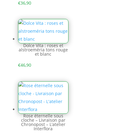
€
36,90
Dolce Vita : roses et
alstroeméria tons rouge
et blanc
€
46,90
Rose éternelle sous
cloche – Livraison par
Chronopost – L’atelier
Interflora