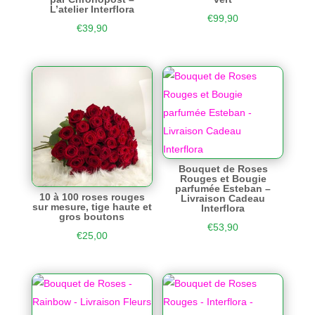
L’atelier Interflora
€
99,90
€
39,90
Bouquet de Roses
Rouges et Bougie
parfumée Esteban –
10 à 100 roses rouges
Livraison Cadeau
sur mesure, tige haute et
Interflora
gros boutons
€
53,90
€
25,00