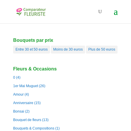
Bouquets par prix
Entre 30 et 50 euros
Moins de 30 euros
Plus de 50 euros
Fleurs & Occasions
0
(4)
1er Mai Muguet
(26)
Amour
(4)
Anniversaire
(15)
Bonsai
(2)
Bouquet de fleurs
(13)
Bouquets & Compositions
(1)