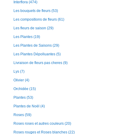
Interflora
(474)
Les bouquets de fleurs
(53)
Les compositions de fleurs
(61)
Les fleurs de saison
(29)
Les Plantes
(19)
Les Plantes de Saisons
(29)
Les Plantes Dépolluantes
(5)
Livraison de fleurs pas cheres
(9)
Lys
(7)
Olivier
(4)
Orchidée
(15)
Plantes
(53)
Plantes de Noël
(4)
Roses
(59)
Roses roses et autres couleurs
(20)
Roses rouges et Roses blanches
(22)