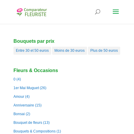
Bouquets par prix
Entre 30 et 50 euros
Moins de 30 euros
Plus de 50 euros
Fleurs & Occasions
0
(4)
1er Mai Muguet
(26)
Amour
(4)
Anniversaire
(15)
Bonsai
(2)
Bouquet de fleurs
(13)
Bouquets & Compositions
(1)