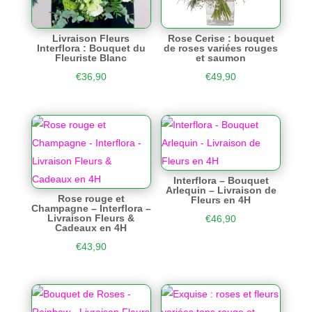
Livraison Fleurs
Rose Cerise : bouquet
Interflora : Bouquet du
de roses variées rouges
Fleuriste Blanc
et saumon
€
36,90
€
49,90
Interflora – Bouquet
Arlequin – Livraison de
Rose rouge et
Fleurs en 4H
Champagne – Interflora –
Livraison Fleurs &
€
46,90
Cadeaux en 4H
€
43,90