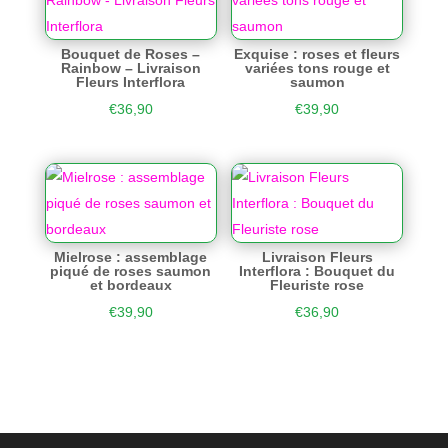
Bouquet de Roses –
Exquise : roses et fleurs
Rainbow – Livraison
variées tons rouge et
Fleurs Interflora
saumon
€
36,90
€
39,90
Mielrose : assemblage
Livraison Fleurs
piqué de roses saumon
Interflora : Bouquet du
et bordeaux
Fleuriste rose
€
39,90
€
36,90