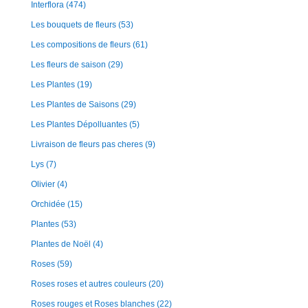
Interflora
(474)
Les bouquets de fleurs
(53)
Les compositions de fleurs
(61)
Les fleurs de saison
(29)
Les Plantes
(19)
Les Plantes de Saisons
(29)
Les Plantes Dépolluantes
(5)
Livraison de fleurs pas cheres
(9)
Lys
(7)
Olivier
(4)
Orchidée
(15)
Plantes
(53)
Plantes de Noël
(4)
Roses
(59)
Roses roses et autres couleurs
(20)
Roses rouges et Roses blanches
(22)