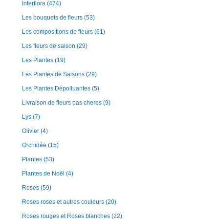
Interflora
(474)
Les bouquets de fleurs
(53)
Les compositions de fleurs
(61)
Les fleurs de saison
(29)
Les Plantes
(19)
Les Plantes de Saisons
(29)
Les Plantes Dépolluantes
(5)
Livraison de fleurs pas cheres
(9)
Lys
(7)
Olivier
(4)
Orchidée
(15)
Plantes
(53)
Plantes de Noël
(4)
Roses
(59)
Roses roses et autres couleurs
(20)
Roses rouges et Roses blanches
(22)