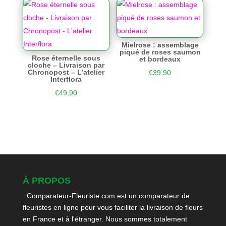
Mielrose : assemblage
piqué de roses saumon
Rose éternelle sous
et bordeaux
cloche – Livraison par
Chronopost – L’atelier
€
39,90
Interflora
€
49,90
À PROPOS
Comparateur-Fleuriste.com est un comparateur de
fleuristes en ligne pour vous faciliter la livraison de fleurs
en France et à l'étranger. Nous sommes totalement