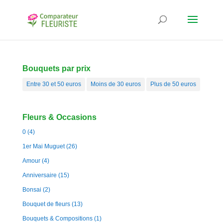
Bouquets par prix
Entre 30 et 50 euros
Moins de 30 euros
Plus de 50 euros
Fleurs & Occasions
0
(4)
1er Mai Muguet
(26)
Amour
(4)
Anniversaire
(15)
Bonsai
(2)
Bouquet de fleurs
(13)
Bouquets & Compositions
(1)