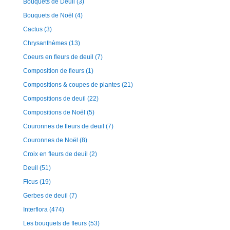
Bouquets de Deuil
(3)
Bouquets de Noël
(4)
Cactus
(3)
Chrysanthèmes
(13)
Coeurs en fleurs de deuil
(7)
Composition de fleurs
(1)
Compositions & coupes de plantes
(21)
Compositions de deuil
(22)
Compositions de Noël
(5)
Couronnes de fleurs de deuil
(7)
Couronnes de Noël
(8)
Croix en fleurs de deuil
(2)
Deuil
(51)
Ficus
(19)
Gerbes de deuil
(7)
Interflora
(474)
Les bouquets de fleurs
(53)