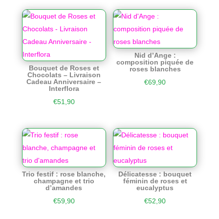
Nid d’Ange :
composition piquée de
Bouquet de Roses et
roses blanches
Chocolats – Livraison
Cadeau Anniversaire –
€
69,90
Interflora
€
51,90
Trio festif : rose blanche,
Délicatesse : bouquet
champagne et trio
féminin de roses et
d’amandes
eucalyptus
€
59,90
€
52,90