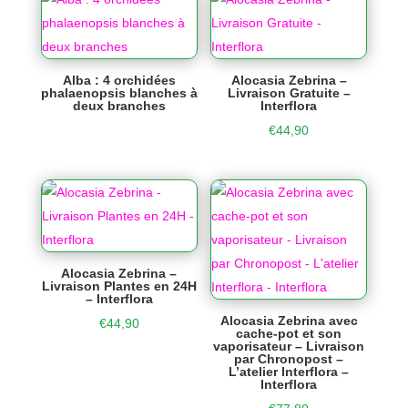
Alba : 4 orchidées
Alocasia Zebrina –
phalaenopsis blanches à
Livraison Gratuite –
deux branches
Interflora
€
44,90
Alocasia Zebrina –
Livraison Plantes en 24H
– Interflora
Alocasia Zebrina avec
€
44,90
cache-pot et son
vaporisateur – Livraison
par Chronopost –
L’atelier Interflora –
Interflora