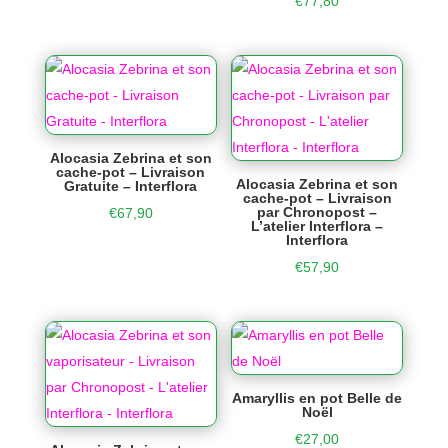
€
77,80
Alocasia Zebrina et son
cache-pot – Livraison
Alocasia Zebrina et son
Gratuite – Interflora
cache-pot – Livraison
par Chronopost –
€
67,90
L’atelier Interflora –
Interflora
€
57,90
Amaryllis en pot Belle de
Noël
€
27,00