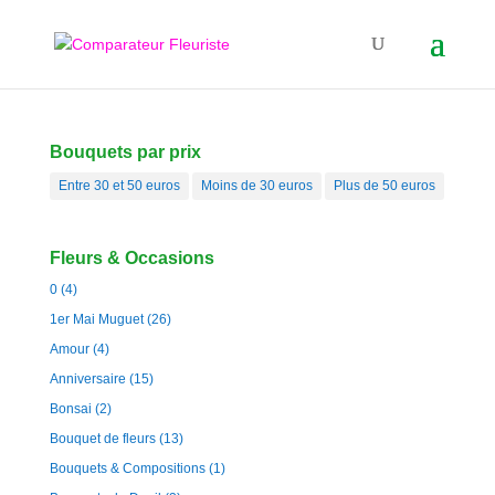
Bouquets par prix
Entre 30 et 50 euros
Moins de 30 euros
Plus de 50 euros
Fleurs & Occasions
0
(4)
1er Mai Muguet
(26)
Amour
(4)
Anniversaire
(15)
Bonsai
(2)
Bouquet de fleurs
(13)
Bouquets & Compositions
(1)