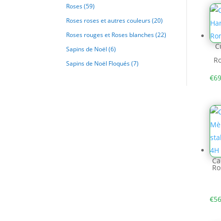
Roses
(59)
Roses roses et autres couleurs
(20)
Roses rouges et Roses blanches
(22)
C
Sapins de Noël
(6)
Ro
Sapins de Noël Floqués
(7)
€
69
Ca
Ro
€
56