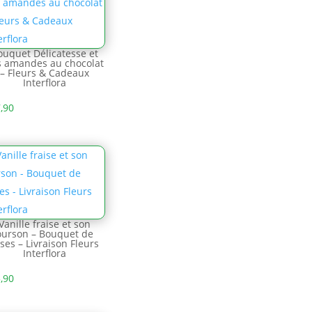
ouquet Délicatesse et
s amandes au chocolat
– Fleurs & Cadeaux
Interflora
,90
Vanille fraise et son
ourson – Bouquet de
ses – Livraison Fleurs
Interflora
,90