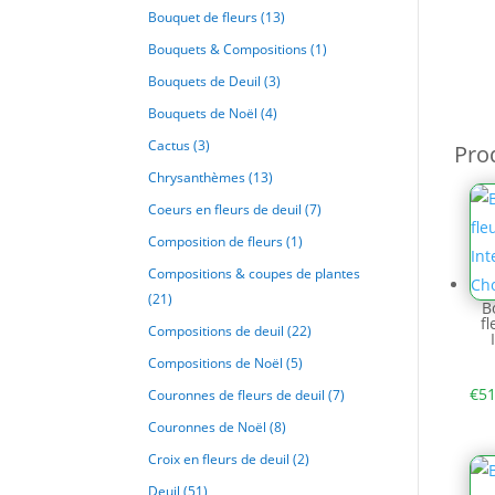
Bouquet de fleurs
(13)
Bouquets & Compositions
(1)
Bouquets de Deuil
(3)
Bouquets de Noël
(4)
Cactus
(3)
Prod
Chrysanthèmes
(13)
Coeurs en fleurs de deuil
(7)
Composition de fleurs
(1)
Compositions & coupes de plantes
(21)
B
f
Compositions de deuil
(22)
Compositions de Noël
(5)
€
51
Couronnes de fleurs de deuil
(7)
Couronnes de Noël
(8)
Croix en fleurs de deuil
(2)
Deuil
(51)