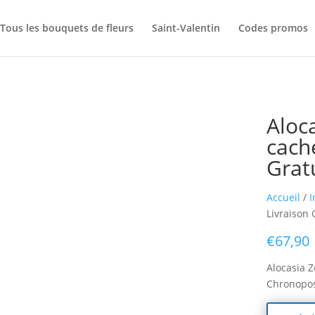
Tous les bouquets de fleurs
Saint-Valentin
Codes promos
Aloc
cach
Gratu
Accueil
/
I
Livraison 
€
67,90
Alocasia Z
Chronopost 