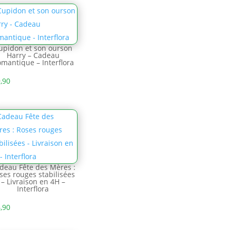
upidon et son ourson
Harry – Cadeau
mantique – Interflora
,90
deau Fête des Mères :
ses rouges stabilisées
– Livraison en 4H –
Interflora
,90