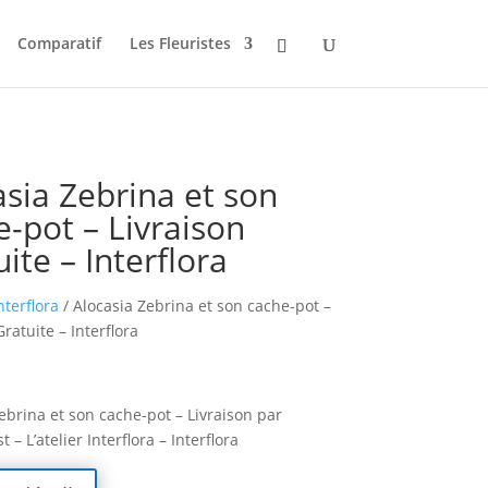
Comparatif
Les Fleuristes
asia Zebrina et son
e-pot – Livraison
ite – Interflora
nterflora
/ Alocasia Zebrina et son cache-pot –
Gratuite – Interflora
ebrina et son cache-pot – Livraison par
– L’atelier Interflora – Interflora