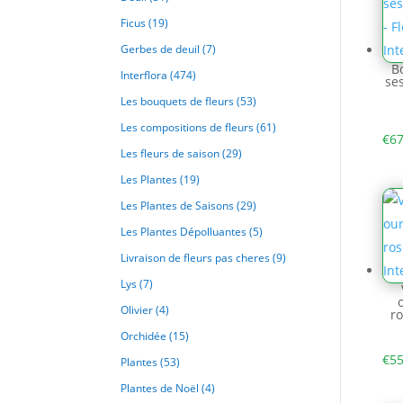
Ficus
(19)
Gerbes de deuil
(7)
B
Interflora
(474)
se
Les bouquets de fleurs
(53)
Les compositions de fleurs
(61)
€
67
Les fleurs de saison
(29)
Les Plantes
(19)
Les Plantes de Saisons
(29)
Les Plantes Dépolluantes
(5)
Livraison de fleurs pas cheres
(9)
Lys
(7)
Olivier
(4)
ro
Orchidée
(15)
€
55
Plantes
(53)
Plantes de Noël
(4)