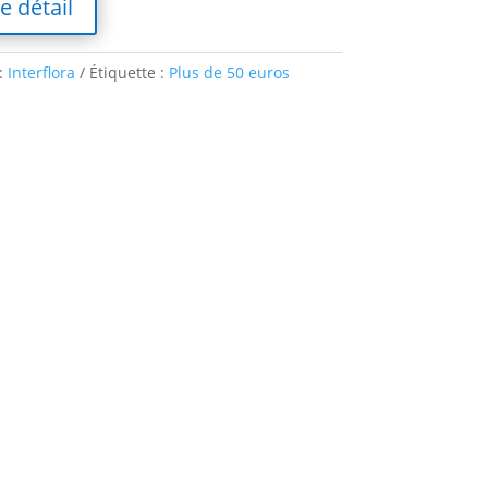
le détail
:
Interflora
Étiquette :
Plus de 50 euros