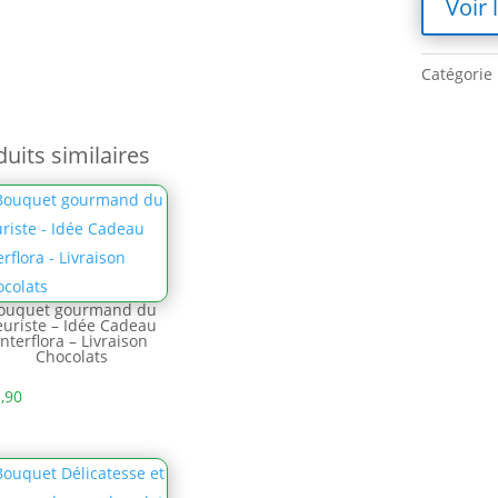
Voir 
Catégorie 
uits similaires
ouquet gourmand du
leuriste – Idée Cadeau
Interflora – Livraison
Chocolats
,90