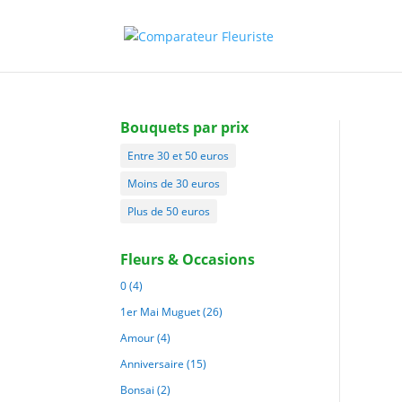
Bouquets par prix
Entre 30 et 50 euros
Moins de 30 euros
Plus de 50 euros
Fleurs & Occasions
0
(4)
1er Mai Muguet
(26)
Amour
(4)
Anniversaire
(15)
Bonsai
(2)