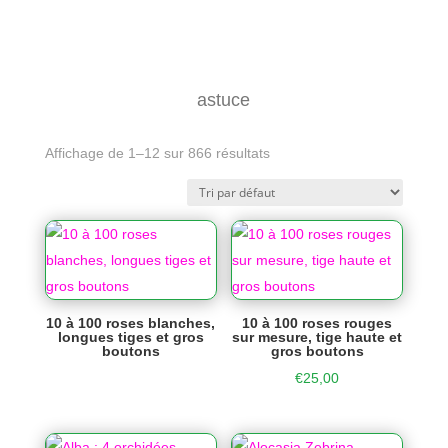
astuce
Affichage de 1–12 sur 866 résultats
10 à 100 roses blanches,
10 à 100 roses rouges
longues tiges et gros
sur mesure, tige haute et
boutons
gros boutons
€
25,00