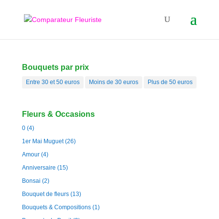
Bouquets par prix
Entre 30 et 50 euros
Moins de 30 euros
Plus de 50 euros
Fleurs & Occasions
0
(4)
1er Mai Muguet
(26)
Amour
(4)
Anniversaire
(15)
Bonsai
(2)
Bouquet de fleurs
(13)
Bouquets & Compositions
(1)