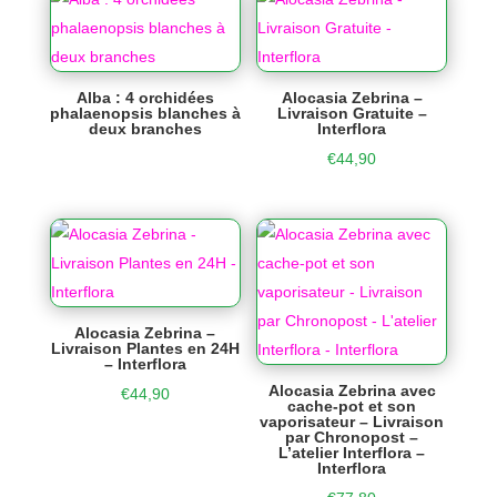
Alba : 4 orchidées
Alocasia Zebrina –
phalaenopsis blanches à
Livraison Gratuite –
deux branches
Interflora
€
44,90
Alocasia Zebrina –
Livraison Plantes en 24H
– Interflora
Alocasia Zebrina avec
€
44,90
cache-pot et son
vaporisateur – Livraison
par Chronopost –
L’atelier Interflora –
Interflora