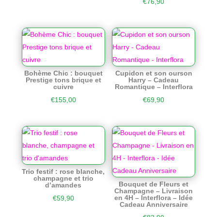
€
76,90
Bohème Chic : bouquet
Cupidon et son ourson
Prestige tons brique et
Harry – Cadeau
cuivre
Romantique – Interflora
€
155,00
€
69,90
Trio festif : rose blanche,
champagne et trio
Bouquet de Fleurs et
d’amandes
Champagne – Livraison
en 4H – Interflora – Idée
€
59,90
Cadeau Anniversaire