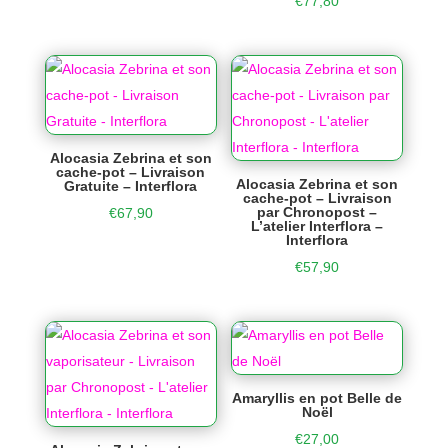
€
77,80
Alocasia Zebrina et son
cache-pot – Livraison
Alocasia Zebrina et son
Gratuite – Interflora
cache-pot – Livraison
par Chronopost –
€
67,90
L’atelier Interflora –
Interflora
€
57,90
Amaryllis en pot Belle de
Noël
€
27,00