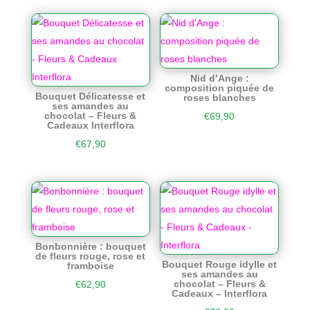
Nid d’Ange :
composition piquée de
Bouquet Délicatesse et
roses blanches
ses amandes au
chocolat – Fleurs &
€
69,90
Cadeaux Interflora
€
67,90
Bonbonnière : bouquet
de fleurs rouge, rose et
Bouquet Rouge idylle et
framboise
ses amandes au
chocolat – Fleurs &
€
62,90
Cadeaux – Interflora