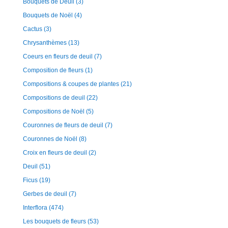
Bouquets de Deuil
(3)
Bouquets de Noël
(4)
Cactus
(3)
Chrysanthèmes
(13)
Coeurs en fleurs de deuil
(7)
Composition de fleurs
(1)
Compositions & coupes de plantes
(21)
Compositions de deuil
(22)
Compositions de Noël
(5)
Couronnes de fleurs de deuil
(7)
Couronnes de Noël
(8)
Croix en fleurs de deuil
(2)
Deuil
(51)
Ficus
(19)
Gerbes de deuil
(7)
Interflora
(474)
Les bouquets de fleurs
(53)