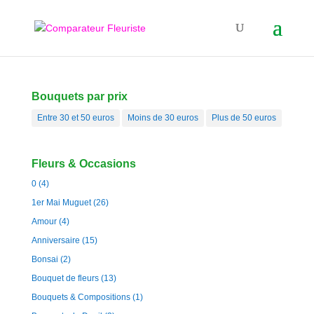
Bouquets par prix
Entre 30 et 50 euros
Moins de 30 euros
Plus de 50 euros
Fleurs & Occasions
0
(4)
1er Mai Muguet
(26)
Amour
(4)
Anniversaire
(15)
Bonsai
(2)
Bouquet de fleurs
(13)
Bouquets & Compositions
(1)