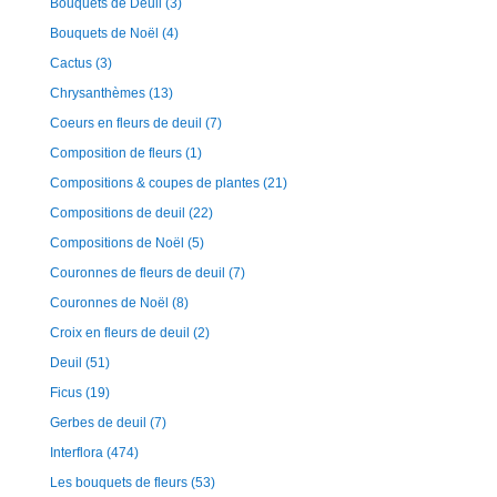
Bouquets de Deuil
(3)
Bouquets de Noël
(4)
Cactus
(3)
Chrysanthèmes
(13)
Coeurs en fleurs de deuil
(7)
Composition de fleurs
(1)
Compositions & coupes de plantes
(21)
Compositions de deuil
(22)
Compositions de Noël
(5)
Couronnes de fleurs de deuil
(7)
Couronnes de Noël
(8)
Croix en fleurs de deuil
(2)
Deuil
(51)
Ficus
(19)
Gerbes de deuil
(7)
Interflora
(474)
Les bouquets de fleurs
(53)