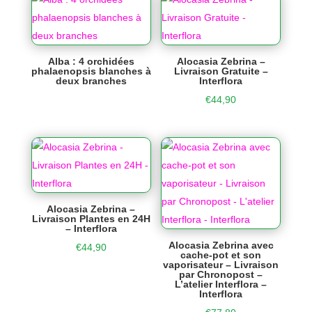
Alba : 4 orchidées
Alocasia Zebrina –
phalaenopsis blanches à
Livraison Gratuite –
deux branches
Interflora
€
44,90
Alocasia Zebrina –
Livraison Plantes en 24H
– Interflora
Alocasia Zebrina avec
€
44,90
cache-pot et son
vaporisateur – Livraison
par Chronopost –
L’atelier Interflora –
Interflora