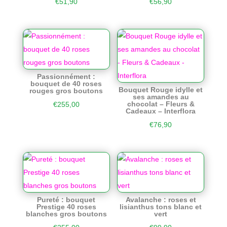
€
51,90
€
56,90
Passionnément :
bouquet de 40 roses
Bouquet Rouge idylle et
rouges gros boutons
ses amandes au
chocolat – Fleurs &
€
255,00
Cadeaux – Interflora
€
76,90
Pureté : bouquet
Avalanche : roses et
Prestige 40 roses
lisianthus tons blanc et
blanches gros boutons
vert