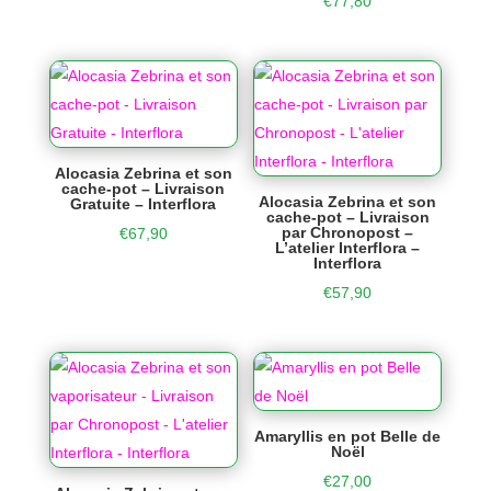
€
77,80
Alocasia Zebrina et son
cache-pot – Livraison
Alocasia Zebrina et son
Gratuite – Interflora
cache-pot – Livraison
par Chronopost –
€
67,90
L’atelier Interflora –
Interflora
€
57,90
Amaryllis en pot Belle de
Noël
€
27,00