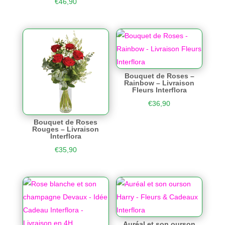
€
46,90
Bouquet de Roses –
Rainbow – Livraison
Fleurs Interflora
€
36,90
Bouquet de Roses
Rouges – Livraison
Interflora
€
35,90
Auréal et son ourson