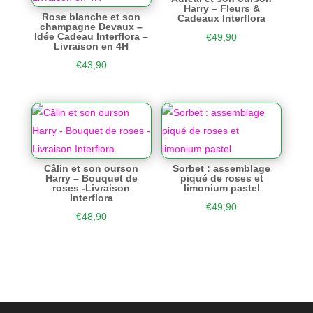
Harry – Fleurs &
Rose blanche et son
Cadeaux Interflora
champagne Devaux –
Idée Cadeau Interflora –
€
49,90
Livraison en 4H
€
43,90
Câlin et son ourson
Sorbet : assemblage
Harry – Bouquet de
piqué de roses et
roses -Livraison
limonium pastel
Interflora
€
49,90
€
48,90