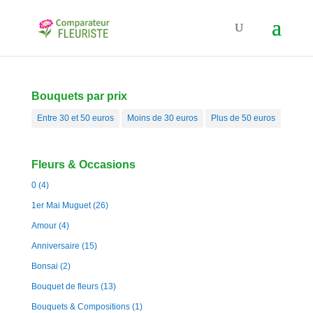
Bouquets par prix
Entre 30 et 50 euros
Moins de 30 euros
Plus de 50 euros
Fleurs & Occasions
0
(4)
1er Mai Muguet
(26)
Amour
(4)
Anniversaire
(15)
Bonsai
(2)
Bouquet de fleurs
(13)
Bouquets & Compositions
(1)