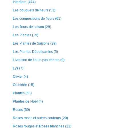
Interflora
(474)
Les bouquets de fleurs
(53)
Les compositions de fleurs
(61)
Les fleurs de saison
(29)
Les Plantes
(19)
Les Plantes de Saisons
(29)
Les Plantes Dépolluantes
(5)
Livraison de fleurs pas cheres
(9)
Lys
(7)
Olivier
(4)
Orchidée
(15)
Plantes
(53)
Plantes de Noël
(4)
Roses
(59)
Roses roses et autres couleurs
(20)
Roses rouges et Roses blanches
(22)