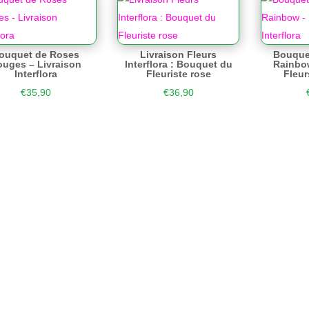
ouquet de Roses
Livraison Fleurs
Bouque
uges – Livraison
Interflora : Bouquet du
Rainbow
Interflora
Fleuriste rose
Fleur
€
35,90
€
36,90