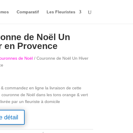
omos
Comparatif
Les Fleuristes
onne de Noël Un
r en Provence
ouronnes de Noël
/ Couronne de Noël Un Hiver
ce
& commandez en ligne la livraison de cette
 couronne de Noël dans les tons orange & vert
 livrée par un fleuriste à domicile
e détail