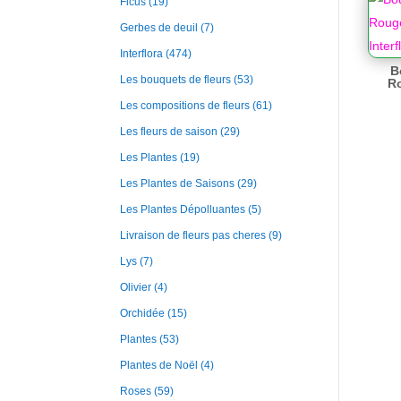
Ficus
(19)
Gerbes de deuil
(7)
Interflora
(474)
B
Les bouquets de fleurs
(53)
Ro
Les compositions de fleurs
(61)
Les fleurs de saison
(29)
Les Plantes
(19)
Les Plantes de Saisons
(29)
Les Plantes Dépolluantes
(5)
Livraison de fleurs pas cheres
(9)
Lys
(7)
Olivier
(4)
Orchidée
(15)
Plantes
(53)
Plantes de Noël
(4)
Roses
(59)