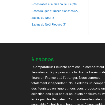
Roses roses et autres couleurs
(20)
Roses rouges et Roses blanches
(22)
Sapins de Noël
(6)
Sapins de Noël Floqués
(7)
À PROPOS
Comparateur-Fleuriste.com est un comparateur
fleuristes en ligne pour vous faciliter la livraison d
fleurs en France et à l'étranger. Nous sommes
totalement indépendant. Nous éditons un compara
des fleuristes en ligne et nous vous proposons u
sélection des plus beaux bouquets de fleurs du 
livrés par des fleuristes. Comparateur-fleuriste.c
vous aide à choisir vos bouquets et à vous guider