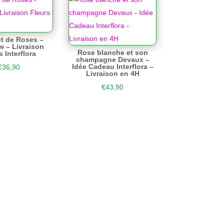
t de Roses –
 – Livraison
Rose blanche et son
s Interflora
champagne Devaux –
Idée Cadeau Interflora –
€
36,90
Livraison en 4H
€
43,90