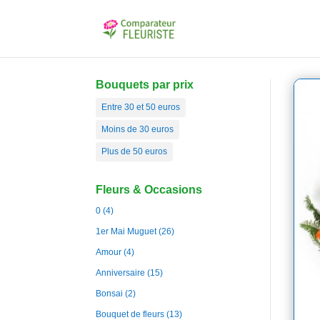
Bouquets par prix
Entre 30 et 50 euros
Moins de 30 euros
Plus de 50 euros
Fleurs & Occasions
0
(4)
1er Mai Muguet
(26)
Amour
(4)
Anniversaire
(15)
Bonsai
(2)
Bouquet de fleurs
(13)