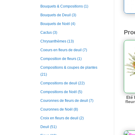
Bouquets & Compositions
(1)
Bouquets de Deuil
(3)
Bouquets de Noël
(4)
Pro
Cactus
(3)
Chrysanthèmes
(13)
Coeurs en fleurs de deuil
(7)
Composition de fleurs
(1)
Compositions & coupes de plantes
(21)
Compositions de deuil
(22)
Compositions de Noël
(5)
Eté 
Couronnes de fleurs de deuil
(7)
fleu
Couronnes de Noël
(8)
Croix en fleurs de deuil
(2)
Deuil
(51)