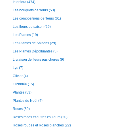
Interflora
(474)
Les bouquets de fleurs
(53)
Les compositions de fleurs
(61)
Les fleurs de saison
(29)
Les Plantes
(19)
Les Plantes de Saisons
(29)
Les Plantes Dépolluantes
(5)
Livraison de fleurs pas cheres
(9)
Lys
(7)
Olivier
(4)
Orchidée
(15)
Plantes
(53)
Plantes de Noël
(4)
Roses
(59)
Roses roses et autres couleurs
(20)
Roses rouges et Roses blanches
(22)