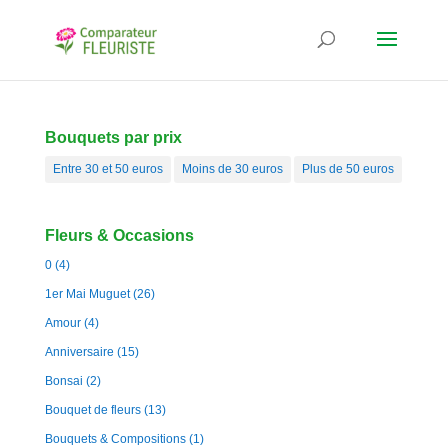
Bouquets par prix
Entre 30 et 50 euros
Moins de 30 euros
Plus de 50 euros
Fleurs & Occasions
0
(4)
1er Mai Muguet
(26)
Amour
(4)
Anniversaire
(15)
Bonsai
(2)
Bouquet de fleurs
(13)
Bouquets & Compositions
(1)