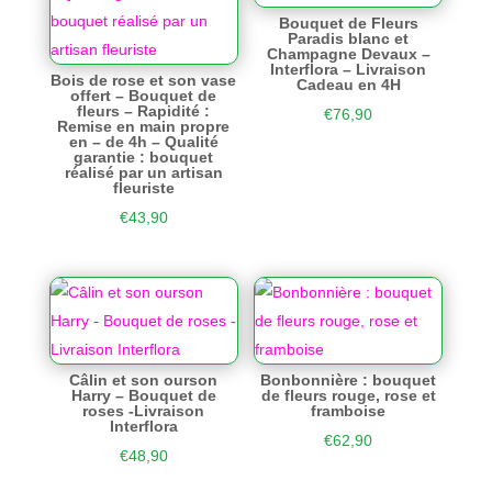
Bouquet de Fleurs
Paradis blanc et
Champagne Devaux –
Interflora – Livraison
Bois de rose et son vase
Cadeau en 4H
offert – Bouquet de
fleurs – Rapidité :
€
76,90
Remise en main propre
en – de 4h – Qualité
garantie : bouquet
réalisé par un artisan
fleuriste
€
43,90
Câlin et son ourson
Bonbonnière : bouquet
Harry – Bouquet de
de fleurs rouge, rose et
roses -Livraison
framboise
Interflora
€
62,90
€
48,90