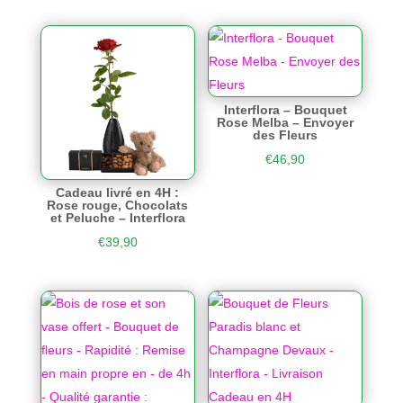
Interflora – Bouquet
Rose Melba – Envoyer
des Fleurs
€
46,90
Cadeau livré en 4H :
Rose rouge, Chocolats
et Peluche – Interflora
€
39,90