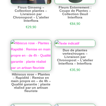
Ficus Ginseng –
Fleurs Enterrement :
Collection plantes –
Coupe de Plantes –
Livraison par
Collection Deuil
Chronopost – L’atelier
Interflora
Interflora
€
84,90
€
29,90
Duo de plantes
vertes/rouges –
Livraison par
Chronopost – L’atelier
Interflora – Interflora
€
35,90
Hibiscus rose – Plantes
– Rapidité : Remise en
main propre en – de 4h –
Qualité garantie : plante
réalisé par un artisan
fleuriste