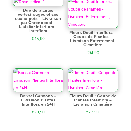
Duo de plantes
vertes/rouges et ses
cache-pots – Livraison
par Chronopost –
L’atelier Interflora –
Interflora
Fleurs Deuil Interflora –
Coupe de Plantes –
€
45,90
Livraison Enterrement,
Cimetière
€
94,90
Bonsai Carmona –
Fleurs Deuil : Coupe de
Livraison Plantes
Plantes Interflora –
Interflora en 24H
Livraison Cimetière
€
29,90
€
72,90