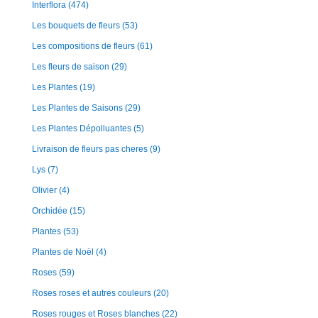
Interflora
(474)
Les bouquets de fleurs
(53)
Les compositions de fleurs
(61)
Les fleurs de saison
(29)
Les Plantes
(19)
Les Plantes de Saisons
(29)
Les Plantes Dépolluantes
(5)
Livraison de fleurs pas cheres
(9)
Lys
(7)
Olivier
(4)
Orchidée
(15)
Plantes
(53)
Plantes de Noël
(4)
Roses
(59)
Roses roses et autres couleurs
(20)
Roses rouges et Roses blanches
(22)