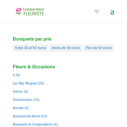
Bouquets par prix
Entre 30 et 50 euros
Moins de 30 euros
Plus de 50 euros
Fleurs & Occasions
0
(4)
1er Mai Muguet
(26)
Amour
(4)
Anniversaire
(15)
Bonsai
(2)
Bouquet de fleurs
(13)
Bouquets & Compositions
(1)