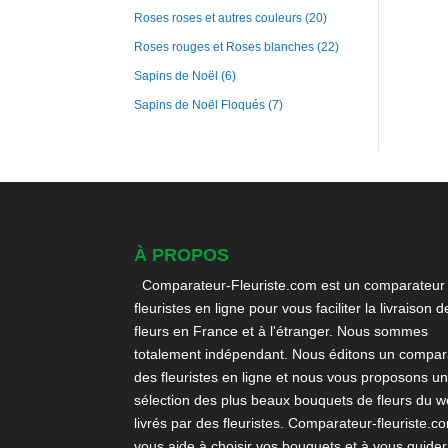
Roses roses et autres couleurs
(20)
Roses rouges et Roses blanches
(22)
Sapins de Noël
(6)
Sapins de Noël Floqués
(7)
À PROPOS
Comparateur-Fleuriste.com est un comparateur
fleuristes en ligne pour vous faciliter la livraison d
fleurs en France et à l'étranger. Nous sommes
totalement indépendant. Nous éditons un compara
des fleuristes en ligne et nous vous proposons u
sélection des plus beaux bouquets de fleurs du 
livrés par des fleuristes. Comparateur-fleuriste.c
vous aide à choisir vos bouquets et à vous guider