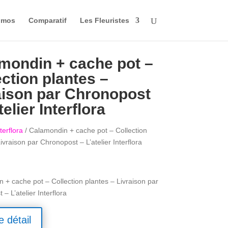
omos
Comparatif
Les Fleuristes
mondin + cache pot –
ection plantes –
aison par Chronopost
telier Interflora
terflora
/ Calamondin + cache pot – Collection
ivraison par Chronopost – L’atelier Interflora
 + cache pot – Collection plantes – Livraison par
– L’atelier Interflora
e détail