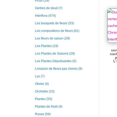
Ficus
(19)
Gerbes de deuil
(7)
Interflora
(474)
Les bouquets de fleurs
(53)
Les compositions de fleurs
(61)
Les fleurs de saison
(29)
Les Plantes
(19)
ver
cac
Les Plantes de Saisons
(29)
p
L’
Les Plantes Dépolluantes
(5)
Livraison de fleurs pas cheres
(9)
Lys
(7)
Olivier
(4)
Orchidée
(15)
Plantes
(53)
Plantes de Noël
(4)
Roses
(59)