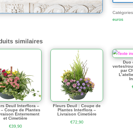
Catégories
euros
duits similaires
Duo 
vertes/ro
par C
L’atelie
In
rs Deuil Interflora –
Fleurs Deuil : Coupe de
 – Coupe de Plantes
Plantes Interflora –
vraison Enterrement
Livraison Cimetière
et Cimetière
€
72,90
€
39,90