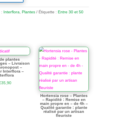
 :
Interflora
,
Plantes
Étiquette :
Entre 30 et 50
de plantes
uges – Livraison
hronopost –
r Interflora –
terflora
€
35,90
Hortensia rose – Plantes
– Rapidité : Remise en
main propre en – de 4h –
Qualité garantie : plante
réalisé par un artisan
fleuriste