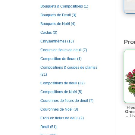
Bouquets & Compositions
(1)
Bouquets de Deuil
(3)
Bouquets de Noël
(4)
Cactus
(3)
Pro
Chrysanthèmes
(13)
Coeurs en fleurs de deuil
(7)
Composition de fleurs
(1)
Compositions & coupes de plantes
(21)
Compositions de deuil
(22)
Compositions de Noël
(5)
Couronnes de fleurs de deuil
(7)
Fleu
Couronnes de Noël
(8)
Orée
– Li
Croix en fleurs de deuil
(2)
Deuil
(51)