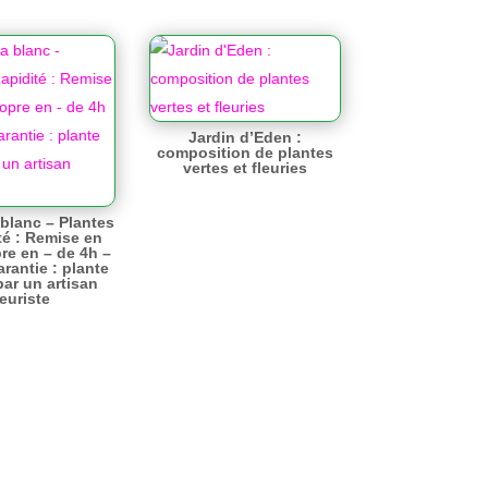
Jardin d’Eden :
composition de plantes
vertes et fleuries
 blanc – Plantes
té : Remise en
re en – de 4h –
arantie : plante
par un artisan
leuriste