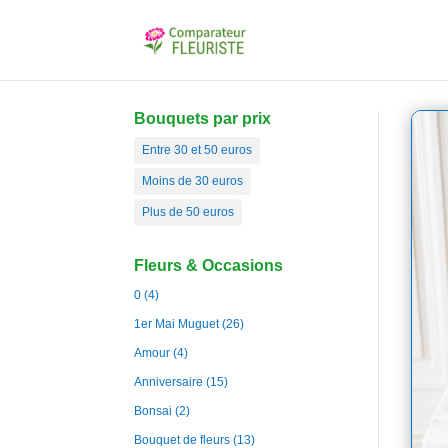
Bouquets par prix
Entre 30 et 50 euros
Moins de 30 euros
Plus de 50 euros
Fleurs & Occasions
0
(4)
1er Mai Muguet
(26)
Amour
(4)
Anniversaire
(15)
Bonsai
(2)
Bouquet de fleurs
(13)