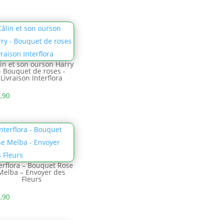
in et son ourson Harry
– Bouquet de roses -
Livraison Interflora
,90
erflora – Bouquet Rose
Melba – Envoyer des
Fleurs
,90