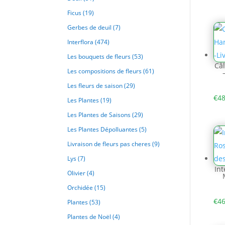
Ficus
(19)
Gerbes de deuil
(7)
Interflora
(474)
Les bouquets de fleurs
(53)
Câl
Les compositions de fleurs
(61)
Les fleurs de saison
(29)
€
48
Les Plantes
(19)
Les Plantes de Saisons
(29)
Les Plantes Dépolluantes
(5)
Livraison de fleurs pas cheres
(9)
Lys
(7)
Int
Olivier
(4)
Orchidée
(15)
€
46
Plantes
(53)
Plantes de Noël
(4)