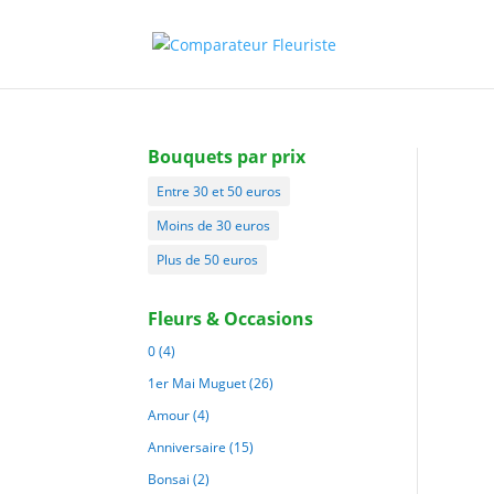
Bouquets par prix
Entre 30 et 50 euros
Moins de 30 euros
Plus de 50 euros
Fleurs & Occasions
0
(4)
1er Mai Muguet
(26)
Amour
(4)
Anniversaire
(15)
Bonsai
(2)