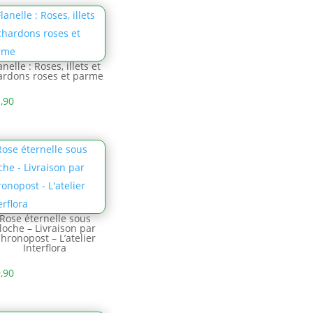
anelle : Roses, illets et
ardons roses et parme
,90
Rose éternelle sous
loche – Livraison par
hronopost – L’atelier
Interflora
,90