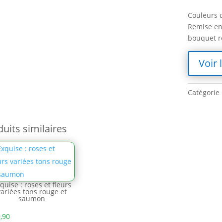
Couleurs 
Remise en 
bouquet ré
Voir 
Catégorie 
uits similaires
quise : roses et fleurs
variées tons rouge et
saumon
,90