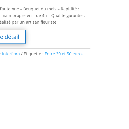
d’automne – Bouquet du mois – Rapidité :
main propre en – de 4h – Qualité garantie :
alisé par un artisan fleuriste
le détail
:
Interflora
Étiquette :
Entre 30 et 50 euros