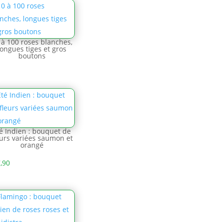
 à 100 roses blanches,
longues tiges et gros
boutons
é Indien : bouquet de
eurs variées saumon et
orangé
,90