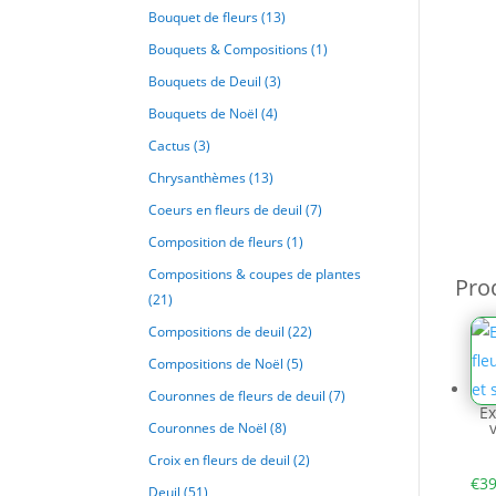
Bouquet de fleurs
(13)
Bouquets & Compositions
(1)
Bouquets de Deuil
(3)
Bouquets de Noël
(4)
Cactus
(3)
Chrysanthèmes
(13)
Coeurs en fleurs de deuil
(7)
Composition de fleurs
(1)
Compositions & coupes de plantes
Prod
(21)
Compositions de deuil
(22)
Compositions de Noël
(5)
Couronnes de fleurs de deuil
(7)
Ex
Couronnes de Noël
(8)
Croix en fleurs de deuil
(2)
€
39
Deuil
(51)