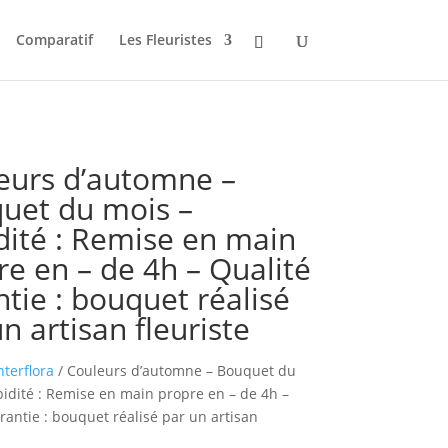
Comparatif
Les Fleuristes
eurs d’automne –
uet du mois –
dité : Remise en main
re en – de 4h – Qualité
tie : bouquet réalisé
n artisan fleuriste
nterflora
/ Couleurs d’automne – Bouquet du
idité : Remise en main propre en – de 4h –
rantie : bouquet réalisé par un artisan