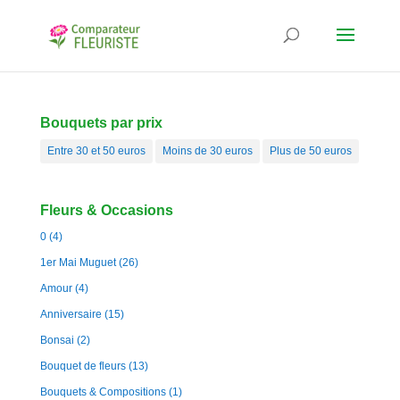
Bouquets par prix
Entre 30 et 50 euros
Moins de 30 euros
Plus de 50 euros
Fleurs & Occasions
0
(4)
1er Mai Muguet
(26)
Amour
(4)
Anniversaire
(15)
Bonsai
(2)
Bouquet de fleurs
(13)
Bouquets & Compositions
(1)