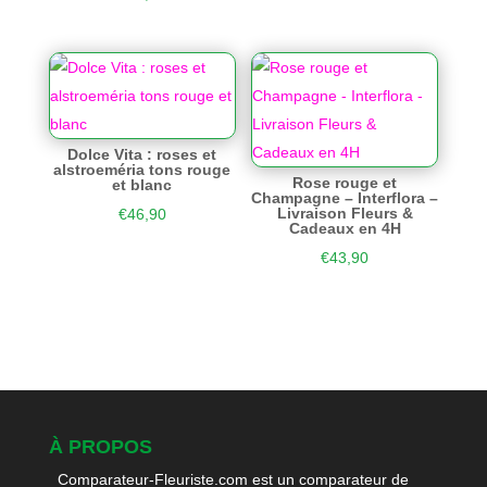
Dolce Vita : roses et
alstroeméria tons rouge
Rose rouge et
et blanc
Champagne – Interflora –
Livraison Fleurs &
€
46,90
Cadeaux en 4H
€
43,90
À PROPOS
Comparateur-Fleuriste.com est un comparateur de