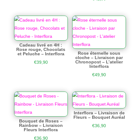
Cadeau livré en 4H :
Rose rouge, Chocolats
Rose éternelle sous
et Peluche – Interflora
cloche – Livraison par
Chronopost – L’atelier
€
39,90
Interflora
€
49,90
Interflora – Livraison de
Fleurs – Bouquet Auréal
Bouquet de Roses –
Rainbow – Livraison
€
36,90
Fleurs Interflora
€
36,90