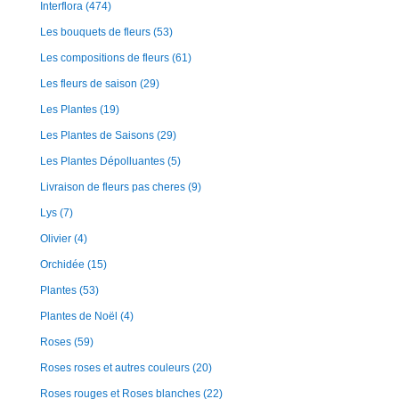
Interflora
(474)
Les bouquets de fleurs
(53)
Les compositions de fleurs
(61)
Les fleurs de saison
(29)
Les Plantes
(19)
Les Plantes de Saisons
(29)
Les Plantes Dépolluantes
(5)
Livraison de fleurs pas cheres
(9)
Lys
(7)
Olivier
(4)
Orchidée
(15)
Plantes
(53)
Plantes de Noël
(4)
Roses
(59)
Roses roses et autres couleurs
(20)
Roses rouges et Roses blanches
(22)