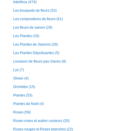
Interflora
(474)
Les bouquets de fleurs
(53)
Les compositions de fleurs
(61)
Les fleurs de saison
(29)
Les Plantes
(19)
Les Plantes de Saisons
(29)
Les Plantes Dépolluantes
(5)
Livraison de fleurs pas cheres
(9)
Lys
(7)
Olivier
(4)
Orchidée
(15)
Plantes
(53)
Plantes de Noël
(4)
Roses
(59)
Roses roses et autres couleurs
(20)
Roses rouges et Roses blanches
(22)