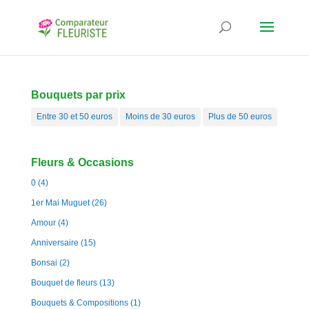
Bouquets par prix
Entre 30 et 50 euros
Moins de 30 euros
Plus de 50 euros
Fleurs & Occasions
0
(4)
1er Mai Muguet
(26)
Amour
(4)
Anniversaire
(15)
Bonsai
(2)
Bouquet de fleurs
(13)
Bouquets & Compositions
(1)