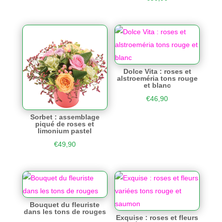
Dolce Vita : roses et
alstroeméria tons rouge
et blanc
€
46,90
Sorbet : assemblage
piqué de roses et
limonium pastel
€
49,90
Bouquet du fleuriste
dans les tons de rouges
Exquise : roses et fleurs