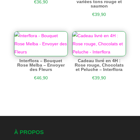
variées tons rouge et
€
36,90
saumon
€
39,90
Interflora – Bouquet
Cadeau livré en 4H :
Rose Melba – Envoyer
Rose rouge, Chocolats
des Fleurs
et Peluche – Interflora
€
46,90
€
39,90
À PROPOS