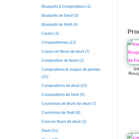
Bouquets & Compositions
(1)
Bouquets de Deuil
(3)
Bouquets de Noël
(4)
Pro
Cactus
(3)
Chrysanthèmes
(13)
Coeurs en fleurs de deuil
(7)
Composition de fleurs
(1)
In
Compositions & coupes de plantes
Roug
(21)
Compositions de deuil
(22)
Compositions de Noël
(5)
Couronnes de fleurs de deuil
(7)
Couronnes de Noël
(8)
Croix en fleurs de deuil
(2)
Deuil
(51)