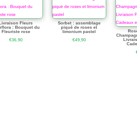
Livraison Fleurs
Sorbet : assemblage
erflora : Bouquet du
piqué de roses et
Rose
Fleuriste rose
limonium pastel
Champagne
Livrai
€
36,90
€
49,90
Cade