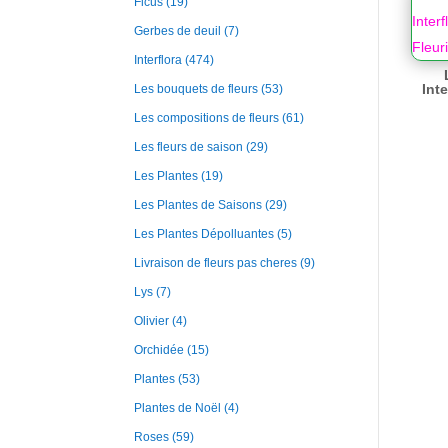
Ficus
(19)
Gerbes de deuil
(7)
Interflora
(474)
Int
Les bouquets de fleurs
(53)
Les compositions de fleurs
(61)
Les fleurs de saison
(29)
Les Plantes
(19)
Les Plantes de Saisons
(29)
Les Plantes Dépolluantes
(5)
Livraison de fleurs pas cheres
(9)
Lys
(7)
Olivier
(4)
Orchidée
(15)
Plantes
(53)
Plantes de Noël
(4)
Roses
(59)