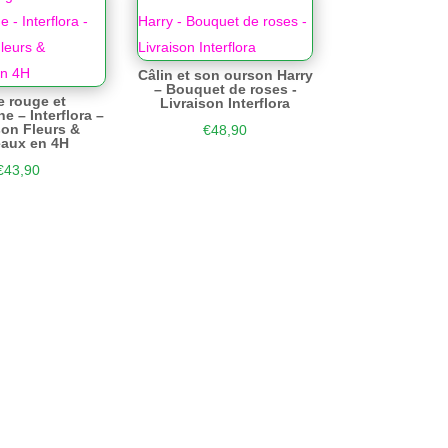
Câlin et son ourson Harry
– Bouquet de roses -
 rouge et
Livraison Interflora
 – Interflora –
son Fleurs &
€
48,90
aux en 4H
€
43,90