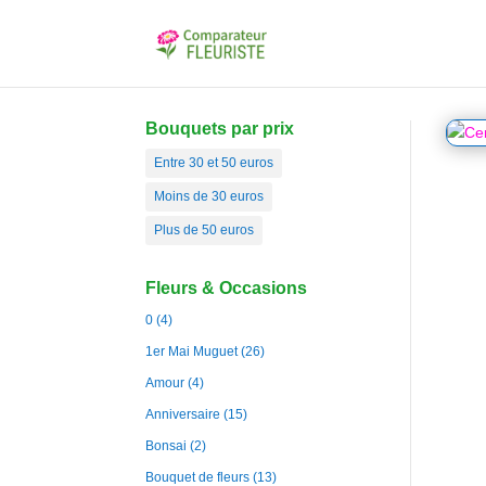
Bouquets par prix
Entre 30 et 50 euros
Moins de 30 euros
Plus de 50 euros
Fleurs & Occasions
0
(4)
1er Mai Muguet
(26)
Amour
(4)
Anniversaire
(15)
Bonsai
(2)
Bouquet de fleurs
(13)