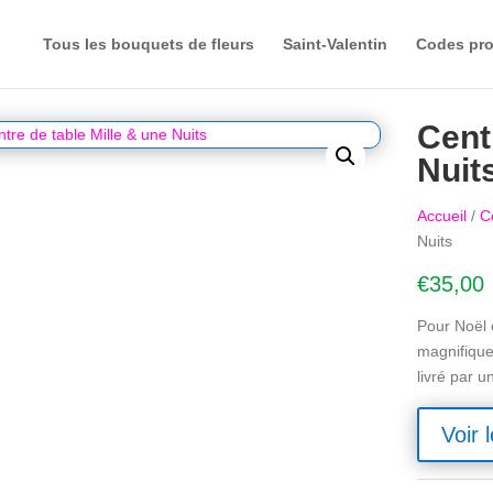
Tous les bouquets de fleurs
Saint-Valentin
Codes pr
Cent
Nuit
Accueil
/
C
Nuits
€
35,00
Pour Noël o
magnifique 
livré par u
Voir l