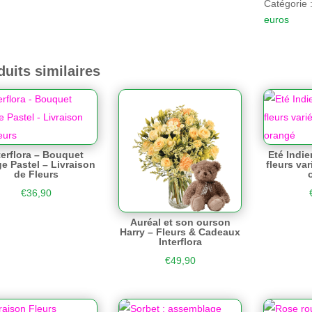
Catégorie 
euros
duits similaires
terflora – Bouquet
Eté Indi
e Pastel – Livraison
fleurs va
de Fleurs
€
36,90
Auréal et son ourson
Harry – Fleurs & Cadeaux
Interflora
€
49,90