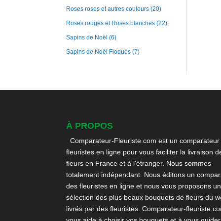
Roses roses et autres couleurs
(20)
Roses rouges et Roses blanches
(22)
Sapins de Noël
(6)
Sapins de Noël Floqués
(7)
À PROPOS
Comparateur-Fleuriste.com est un comparateur
fleuristes en ligne pour vous faciliter la livraison d
fleurs en France et à l'étranger. Nous sommes
totalement indépendant. Nous éditons un compara
des fleuristes en ligne et nous vous proposons u
sélection des plus beaux bouquets de fleurs du 
livrés par des fleuristes. Comparateur-fleuriste.c
vous aide à choisir vos bouquets et à vous guider