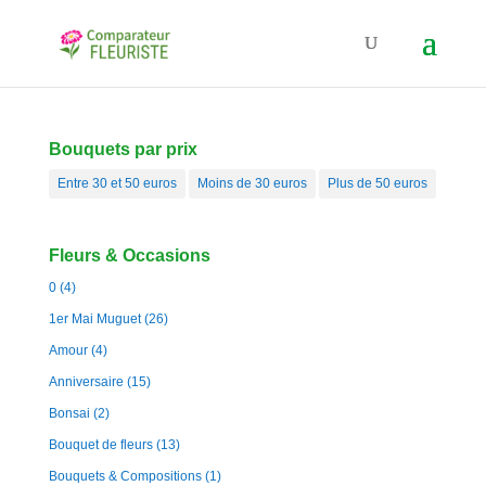
Bouquets par prix
Entre 30 et 50 euros
Moins de 30 euros
Plus de 50 euros
Fleurs & Occasions
0
(4)
1er Mai Muguet
(26)
Amour
(4)
Anniversaire
(15)
Bonsai
(2)
Bouquet de fleurs
(13)
Bouquets & Compositions
(1)