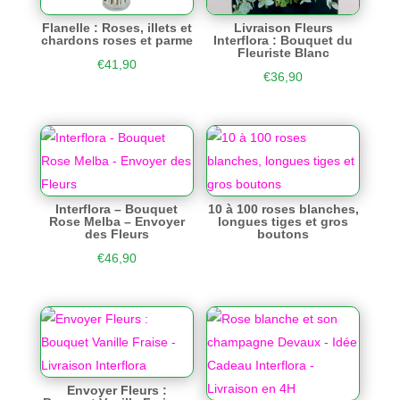
Flanelle : Roses, illets et
Livraison Fleurs
chardons roses et parme
Interflora : Bouquet du
Fleuriste Blanc
€
41,90
€
36,90
Interflora – Bouquet
10 à 100 roses blanches,
Rose Melba – Envoyer
longues tiges et gros
des Fleurs
boutons
€
46,90
Envoyer Fleurs :