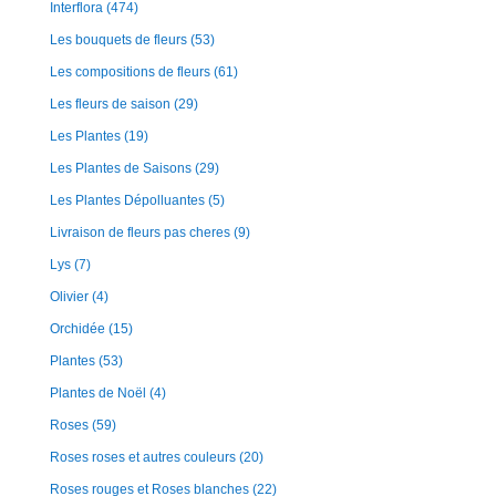
Interflora
(474)
Les bouquets de fleurs
(53)
Les compositions de fleurs
(61)
Les fleurs de saison
(29)
Les Plantes
(19)
Les Plantes de Saisons
(29)
Les Plantes Dépolluantes
(5)
Livraison de fleurs pas cheres
(9)
Lys
(7)
Olivier
(4)
Orchidée
(15)
Plantes
(53)
Plantes de Noël
(4)
Roses
(59)
Roses roses et autres couleurs
(20)
Roses rouges et Roses blanches
(22)