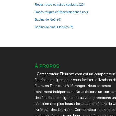
Roses roses et autres couleurs
(20)
Roses rouges et Roses blanches
(22)
Sapins de Noël
(6)
Sapins de Noël Floqués
(7)
À PROPOS
Comparateur-Fleuriste.com est un comparateur
fleuristes en ligne pour vous faciliter la livraison d
fleurs en France et à l'étranger. Nous sommes
totalement indépendant. Nous éditons un compara
des fleuristes en ligne et nous vous proposons u
sélection des plus beaux bouquets de fleurs du 
livrés par des fleuristes. Comparateur-fleuriste.c
vous aide à choisir vos bouquets et à vous guider