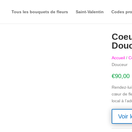
Tous les bouquets de fleurs
Saint-Valentin
Codes pr
Coeu
Dou
Accueil
/
C
Douceur
€
90,00
Rendez-lui
cœur de fle
local à l’a
Voir l