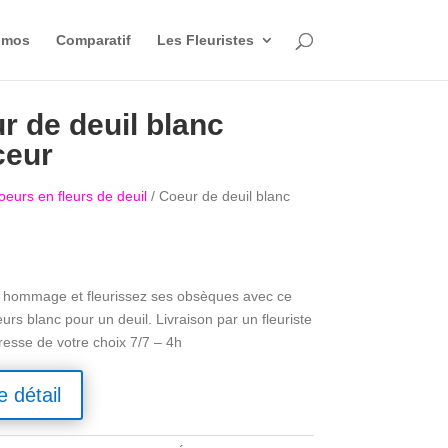
omos
Comparatif
Les Fleuristes
r de deuil blanc
ceur
oeurs en fleurs de deuil
/ Coeur de deuil blanc
 hommage et fleurissez ses obsèques avec ce
urs blanc pour un deuil. Livraison par un fleuriste
dresse de votre choix 7/7 – 4h
e détail