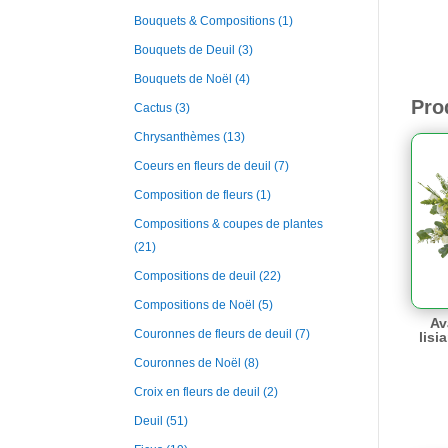
Bouquets & Compositions
(1)
Bouquets de Deuil
(3)
Bouquets de Noël
(4)
Pro
Cactus
(3)
Chrysanthèmes
(13)
Coeurs en fleurs de deuil
(7)
Composition de fleurs
(1)
Compositions & coupes de plantes
(21)
Compositions de deuil
(22)
Compositions de Noël
(5)
Av
Couronnes de fleurs de deuil
(7)
lisi
Couronnes de Noël
(8)
Croix en fleurs de deuil
(2)
Deuil
(51)