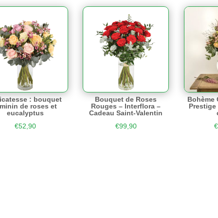
icatesse : bouquet
Bouquet de Roses
Bohème C
minin de roses et
Rouges – Interflora –
Prestige
eucalyptus
Cadeau Saint-Valentin
€
52,90
€
99,90
€