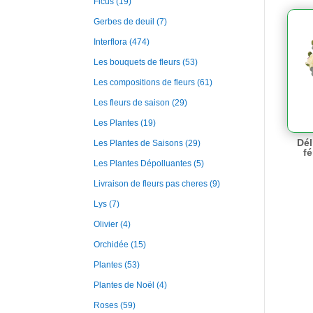
Ficus
(19)
Gerbes de deuil
(7)
Interflora
(474)
Les bouquets de fleurs
(53)
Les compositions de fleurs
(61)
Les fleurs de saison
(29)
Les Plantes
(19)
Dél
Les Plantes de Saisons
(29)
fé
Les Plantes Dépolluantes
(5)
Livraison de fleurs pas cheres
(9)
Lys
(7)
Olivier
(4)
Orchidée
(15)
Plantes
(53)
Plantes de Noël
(4)
Roses
(59)