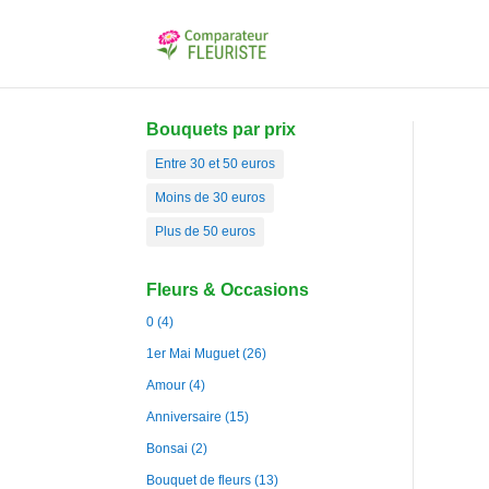
Bouquets par prix
Entre 30 et 50 euros
Moins de 30 euros
Plus de 50 euros
Fleurs & Occasions
0
(4)
1er Mai Muguet
(26)
Amour
(4)
Anniversaire
(15)
Bonsai
(2)
Bouquet de fleurs
(13)