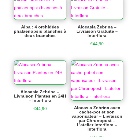
Alba : 4 orchidées
Alocasia Zebrina –
phalaenopsis blanches à
Livraison Gratuite –
deux branches
Interflora
€
44,90
Alocasia Zebrina –
Livraison Plantes en 24H
– Interflora
Alocasia Zebrina avec
€
44,90
cache-pot et son
vaporisateur – Livraison
par Chronopost –
L’atelier Interflora –
Interflora