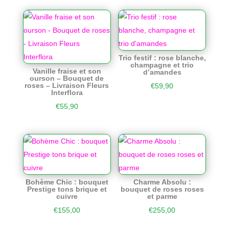
Trio festif : rose blanche,
champagne et trio
Vanille fraise et son
d’amandes
ourson – Bouquet de
roses – Livraison Fleurs
€
59,90
Interflora
€
55,90
Bohème Chic : bouquet
Charme Absolu :
Prestige tons brique et
bouquet de roses roses
cuivre
et parme
€
155,00
€
255,00