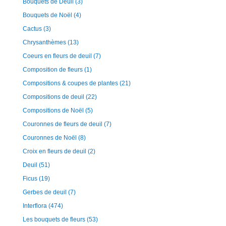
Bouquets de Deuil
(3)
Bouquets de Noël
(4)
Cactus
(3)
Chrysanthèmes
(13)
Coeurs en fleurs de deuil
(7)
Composition de fleurs
(1)
Compositions & coupes de plantes
(21)
Compositions de deuil
(22)
Compositions de Noël
(5)
Couronnes de fleurs de deuil
(7)
Couronnes de Noël
(8)
Croix en fleurs de deuil
(2)
Deuil
(51)
Ficus
(19)
Gerbes de deuil
(7)
Interflora
(474)
Les bouquets de fleurs
(53)