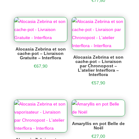
€
77,80
Alocasia Zebrina et son
cache-pot – Livraison
Alocasia Zebrina et son
Gratuite – Interflora
cache-pot – Livraison
par Chronopost –
€
67,90
L’atelier Interflora –
Interflora
€
57,90
Amaryllis en pot Belle de
Noël
€
27,00