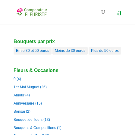
Bouquets par prix
Entre 30 et 50 euros
Moins de 30 euros
Plus de 50 euros
Fleurs & Occasions
0
(4)
1er Mai Muguet
(26)
Amour
(4)
Anniversaire
(15)
Bonsai
(2)
Bouquet de fleurs
(13)
Bouquets & Compositions
(1)