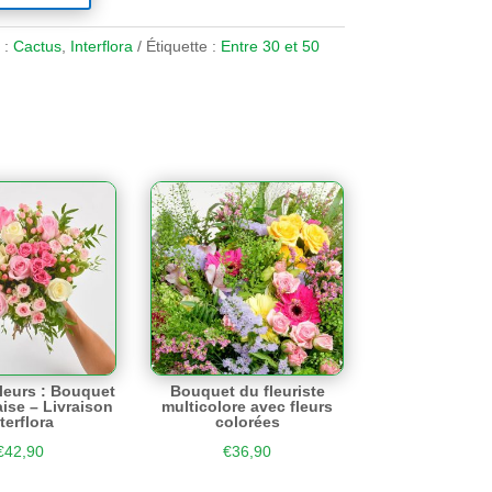
 :
Cactus
,
Interflora
Étiquette :
Entre 30 et 50
leurs : Bouquet
Bouquet du fleuriste
aise – Livraison
multicolore avec fleurs
terflora
colorées
€
42,90
€
36,90