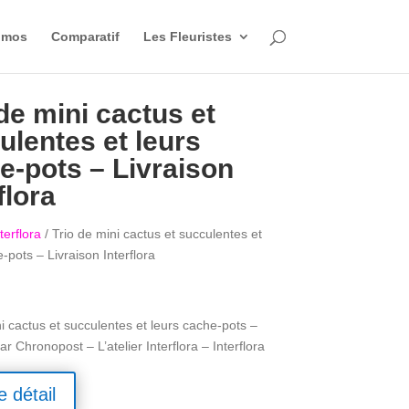
omos
Comparatif
Les Fleuristes
de mini cactus et
ulentes et leurs
e-pots – Livraison
flora
terflora
/ Trio de mini cactus et succulentes et
-pots – Livraison Interflora
i cactus et succulentes et leurs cache-pots –
ar Chronopost – L’atelier Interflora – Interflora
e détail