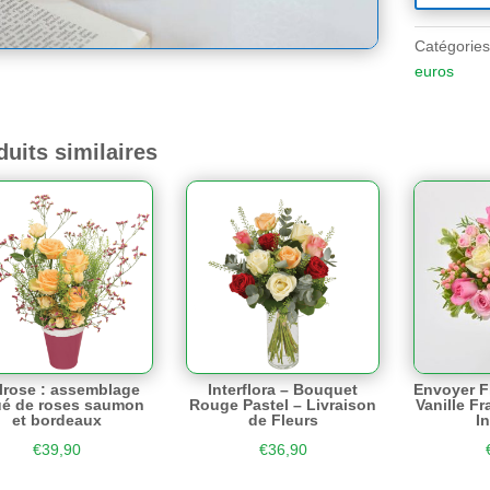
Catégories
euros
duits similaires
lrose : assemblage
Interflora – Bouquet
Envoyer F
ué de roses saumon
Rouge Pastel – Livraison
Vanille Fr
et bordeaux
de Fleurs
In
€
39,90
€
36,90