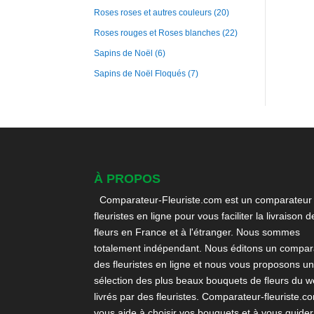
Roses roses et autres couleurs
(20)
Roses rouges et Roses blanches
(22)
Sapins de Noël
(6)
Sapins de Noël Floqués
(7)
À PROPOS
Comparateur-Fleuriste.com est un comparateur
fleuristes en ligne pour vous faciliter la livraison d
fleurs en France et à l'étranger. Nous sommes
totalement indépendant. Nous éditons un compara
des fleuristes en ligne et nous vous proposons u
sélection des plus beaux bouquets de fleurs du 
livrés par des fleuristes. Comparateur-fleuriste.c
vous aide à choisir vos bouquets et à vous guider