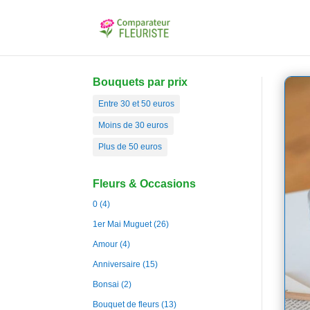
Bouquets par prix
Entre 30 et 50 euros
Moins de 30 euros
Plus de 50 euros
Fleurs & Occasions
0
(4)
1er Mai Muguet
(26)
Amour
(4)
Anniversaire
(15)
Bonsai
(2)
Bouquet de fleurs
(13)