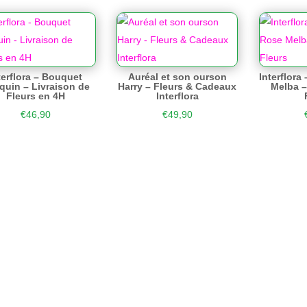
terflora – Bouquet
Auréal et son ourson
Interflor
quin – Livraison de
Harry – Fleurs & Cadeaux
Melba –
Fleurs en 4H
Interflora
€
46,90
€
49,90