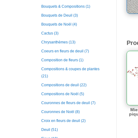
Bouquets & Compositions
(1)
Bouquets de Deuil
(3)
Bouquets de Noël
(4)
Cactus
(3)
Pro
Chrysanthèmes
(13)
Coeurs en fleurs de deuil
(7)
Composition de fleurs
(1)
Compositions & coupes de plantes
(21)
Compositions de deuil
(22)
Compositions de Noël
(5)
Couronnes de fleurs de deuil
(7)
Mie
Couronnes de Noël
(8)
piq
Croix en fleurs de deuil
(2)
Deuil
(51)