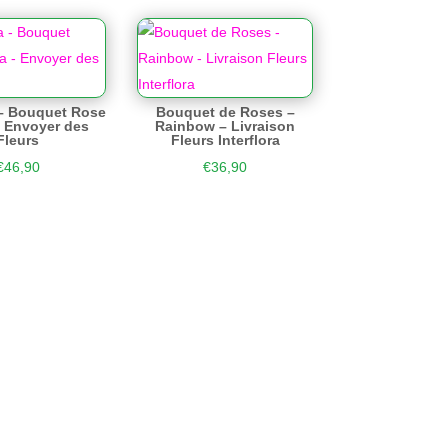
a – Bouquet Rose
Bouquet de Roses –
 Envoyer des
Rainbow – Livraison
Fleurs
Fleurs Interflora
€
46,90
€
36,90