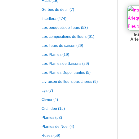
Ficus
(19)
Gerbes de deuil
(7)
Interflora
(474)
Les bouquets de fleurs
(53)
In
Les compositions de fleurs
(61)
Arle
Les fleurs de saison
(29)
Les Plantes
(19)
Les Plantes de Saisons
(29)
Les Plantes Dépolluantes
(5)
Livraison de fleurs pas cheres
(9)
Lys
(7)
Olivier
(4)
Orchidée
(15)
Plantes
(53)
Plantes de Noël
(4)
Roses
(59)