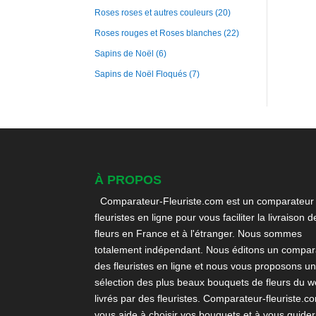
Roses roses et autres couleurs
(20)
Roses rouges et Roses blanches
(22)
Sapins de Noël
(6)
Sapins de Noël Floqués
(7)
À PROPOS
Comparateur-Fleuriste.com est un comparateur
fleuristes en ligne pour vous faciliter la livraison d
fleurs en France et à l'étranger. Nous sommes
totalement indépendant. Nous éditons un compara
des fleuristes en ligne et nous vous proposons u
sélection des plus beaux bouquets de fleurs du 
livrés par des fleuristes. Comparateur-fleuriste.c
vous aide à choisir vos bouquets et à vous guider