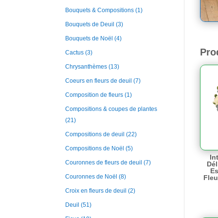
Bouquets & Compositions
(1)
Bouquets de Deuil
(3)
Bouquets de Noël
(4)
Pro
Cactus
(3)
Chrysanthèmes
(13)
Coeurs en fleurs de deuil
(7)
Composition de fleurs
(1)
Compositions & coupes de plantes
(21)
Compositions de deuil
(22)
Compositions de Noël
(5)
In
Couronnes de fleurs de deuil
(7)
Dél
Es
Couronnes de Noël
(8)
Fleu
Croix en fleurs de deuil
(2)
Deuil
(51)