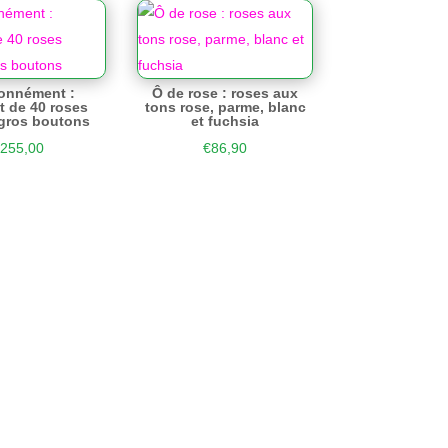
onnément :
Ô de rose : roses aux
 de 40 roses
tons rose, parme, blanc
gros boutons
et fuchsia
255,00
€
86,90