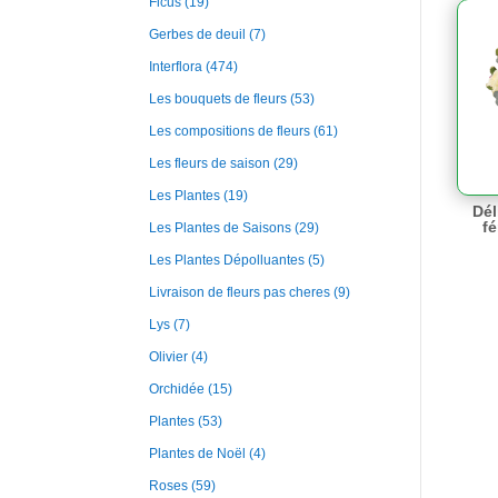
Ficus
(19)
Gerbes de deuil
(7)
Interflora
(474)
Les bouquets de fleurs
(53)
Les compositions de fleurs
(61)
Les fleurs de saison
(29)
Les Plantes
(19)
Dél
fé
Les Plantes de Saisons
(29)
Les Plantes Dépolluantes
(5)
Livraison de fleurs pas cheres
(9)
Lys
(7)
Olivier
(4)
Orchidée
(15)
Plantes
(53)
Plantes de Noël
(4)
Roses
(59)