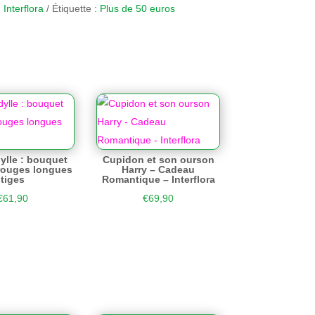
:
Interflora
Étiquette :
Plus de 50 euros
ylle : bouquet
Cupidon et son ourson
rouges longues
Harry – Cadeau
tiges
Romantique – Interflora
€
61,90
€
69,90