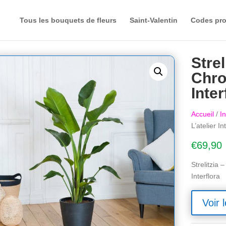
Tous les bouquets de fleurs
Saint-Valentin
Codes pr
Strel
Chro
Inter
Accueil
/
In
L’atelier In
€
69,90
Strelitzia 
Interflora
Voir l