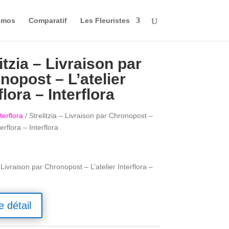
omos
Comparatif
Les Fleuristes
itzia – Livraison par
nopost – L’atelier
flora – Interflora
terflora
/ Strelitzia – Livraison par Chronopost –
terflora – Interflora
– Livraison par Chronopost – L’atelier Interflora –
e détail