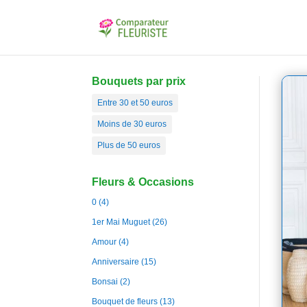
Bouquets par prix
Entre 30 et 50 euros
Moins de 30 euros
Plus de 50 euros
Fleurs & Occasions
0
(4)
1er Mai Muguet
(26)
Amour
(4)
Anniversaire
(15)
Bonsai
(2)
Bouquet de fleurs
(13)