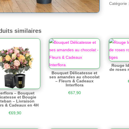
Catégorie 
duits similaires
Rouge Id
de roses 
Bouquet Délicatesse et
ses amandes au chocolat
– Fleurs & Cadeaux
Interflora
€
67,90
terflora – Bouquet
icatesse et Bougie
teban – Livraison
rs & Cadeaux en 4H
€
69,90