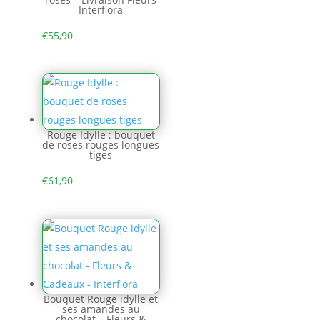
Interflora
€
55,90
Rouge Idylle : bouquet
de roses rouges longues
tiges
€
61,90
Bouquet Rouge idylle et
ses amandes au
chocolat – Fleurs &