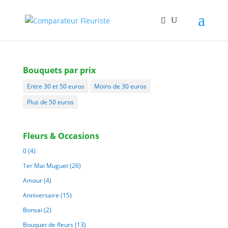
Bouquets par prix
Entre 30 et 50 euros
Moins de 30 euros
Plus de 50 euros
Fleurs & Occasions
0
(4)
1er Mai Muguet
(26)
Amour
(4)
Anniversaire
(15)
Bonsai
(2)
Bouquet de fleurs
(13)