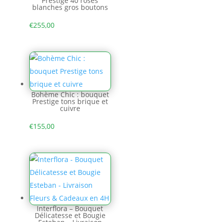
Prestige 40 roses
blanches gros boutons
€
255,00
Bohème Chic : bouquet
Prestige tons brique et
cuivre
€
155,00
Interflora – Bouquet
Délicatesse et Bougie