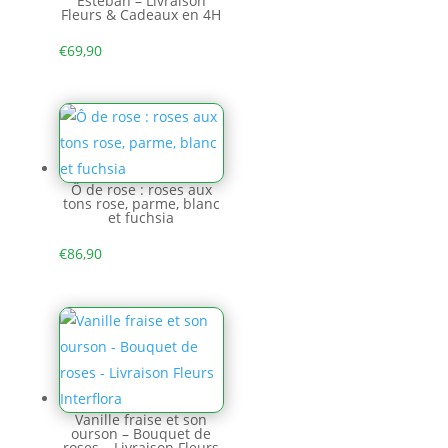
Esteban – Livraison
Fleurs & Cadeaux en 4H
€
69,90
Ô de rose : roses aux
tons rose, parme, blanc
et fuchsia
€
86,90
Vanille fraise et son
ourson – Bouquet de
roses – Livraison Fleurs