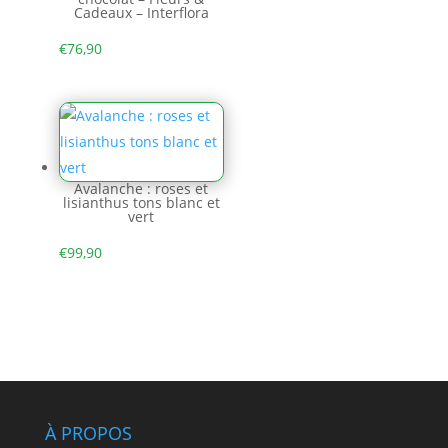
Cadeaux – Interflora
€
76,90
Avalanche : roses et
lisianthus tons blanc et
vert
€
99,90
À PROPOS