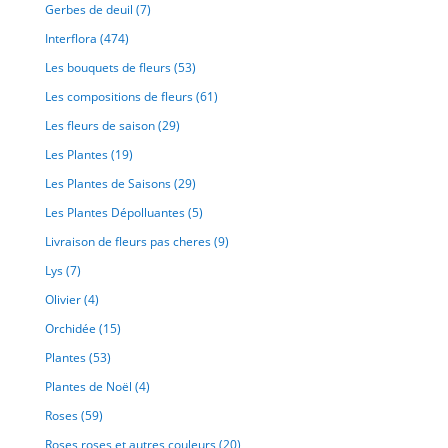
Gerbes de deuil
(7)
Interflora
(474)
Les bouquets de fleurs
(53)
Les compositions de fleurs
(61)
Les fleurs de saison
(29)
Les Plantes
(19)
Les Plantes de Saisons
(29)
Les Plantes Dépolluantes
(5)
Livraison de fleurs pas cheres
(9)
Lys
(7)
Olivier
(4)
Orchidée
(15)
Plantes
(53)
Plantes de Noël
(4)
Roses
(59)
Roses roses et autres couleurs
(20)