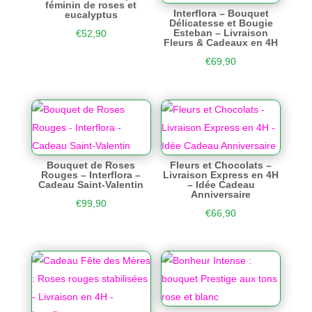
féminin de roses et
Interflora – Bouquet
eucalyptus
Délicatesse et Bougie
Esteban – Livraison
€
52,90
Fleurs & Cadeaux en 4H
€
69,90
Bouquet de Roses
Fleurs et Chocolats –
Rouges – Interflora –
Livraison Express en 4H
Cadeau Saint-Valentin
– Idée Cadeau
Anniversaire
€
99,90
€
66,90