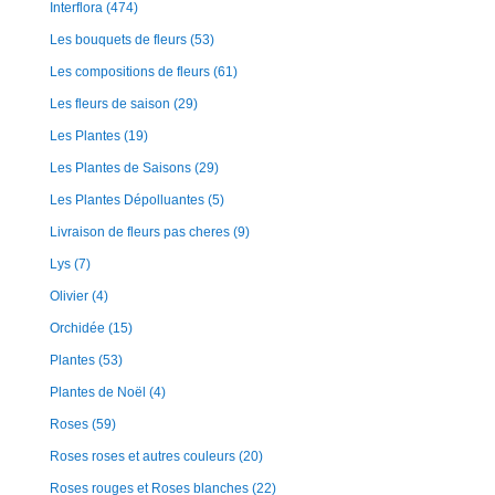
Interflora
(474)
Les bouquets de fleurs
(53)
Les compositions de fleurs
(61)
Les fleurs de saison
(29)
Les Plantes
(19)
Les Plantes de Saisons
(29)
Les Plantes Dépolluantes
(5)
Livraison de fleurs pas cheres
(9)
Lys
(7)
Olivier
(4)
Orchidée
(15)
Plantes
(53)
Plantes de Noël
(4)
Roses
(59)
Roses roses et autres couleurs
(20)
Roses rouges et Roses blanches
(22)