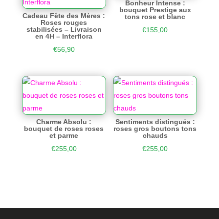
Bonheur Intense :
bouquet Prestige aux
Cadeau Fête des Mères :
tons rose et blanc
Roses rouges
stabilisées – Livraison
€
155,00
en 4H – Interflora
€
56,90
Charme Absolu :
Sentiments distingués :
bouquet de roses roses
roses gros boutons tons
et parme
chauds
€
255,00
€
255,00