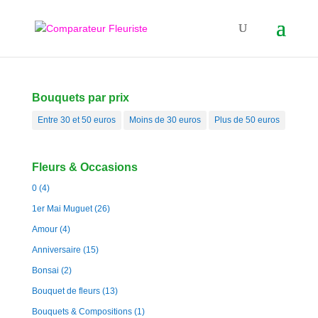
Bouquets par prix
Entre 30 et 50 euros
Moins de 30 euros
Plus de 50 euros
Fleurs & Occasions
0
(4)
1er Mai Muguet
(26)
Amour
(4)
Anniversaire
(15)
Bonsai
(2)
Bouquet de fleurs
(13)
Bouquets & Compositions
(1)