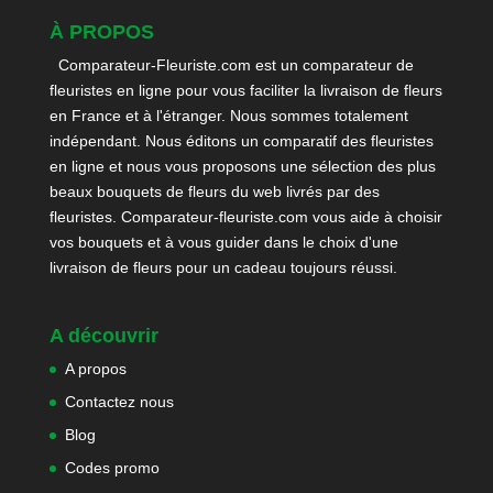
À PROPOS
Comparateur-Fleuriste.com est un comparateur de
fleuristes en ligne pour vous faciliter la livraison de fleurs
en France et à l'étranger. Nous sommes totalement
indépendant. Nous éditons un comparatif des fleuristes
en ligne et nous vous proposons une sélection des plus
beaux bouquets de fleurs du web livrés par des
fleuristes. Comparateur-fleuriste.com vous aide à choisir
vos bouquets et à vous guider dans le choix d'une
livraison de fleurs pour un cadeau toujours réussi.
A découvrir
A propos
Contactez nous
Blog
Codes promo