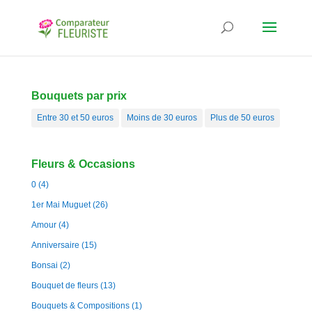
Bouquets par prix
Entre 30 et 50 euros
Moins de 30 euros
Plus de 50 euros
Fleurs & Occasions
0
(4)
1er Mai Muguet
(26)
Amour
(4)
Anniversaire
(15)
Bonsai
(2)
Bouquet de fleurs
(13)
Bouquets & Compositions
(1)