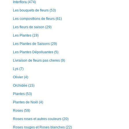
Interflora
(474)
Les bouquets de fleurs
(53)
Les compositions de fleurs
(61)
Les fleurs de saison
(29)
Les Plantes
(19)
Les Plantes de Saisons
(29)
Les Plantes Dépolluantes
(5)
Livraison de fleurs pas cheres
(9)
Lys
(7)
Olivier
(4)
Orchidée
(15)
Plantes
(53)
Plantes de Noël
(4)
Roses
(59)
Roses roses et autres couleurs
(20)
Roses rouges et Roses blanches
(22)