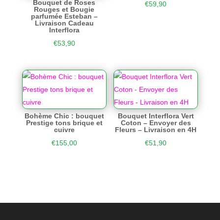
Bouquet de Roses
€
59,90
Rouges et Bougie
parfumée Esteban –
Livraison Cadeau
Interflora
€
53,90
Bohème Chic : bouquet
Bouquet Interflora Vert
Prestige tons brique et
Coton – Envoyer des
cuivre
Fleurs – Livraison en 4H
€
155,00
€
51,90