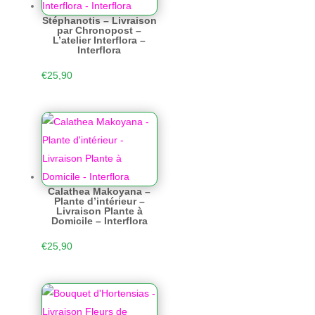
Stéphanotis – Livraison
par Chronopost –
L’atelier Interflora –
Interflora
€
25,90
Calathea Makoyana –
Plante d’intérieur –
Livraison Plante à
Domicile – Interflora
€
25,90