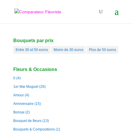
Bouquets par prix
Entre 30 et 50 euros
Moins de 30 euros
Plus de 50 euros
Fleurs & Occasions
0
(4)
1er Mai Muguet
(26)
Amour
(4)
Anniversaire
(15)
Bonsai
(2)
Bouquet de fleurs
(13)
Bouquets & Compositions
(1)