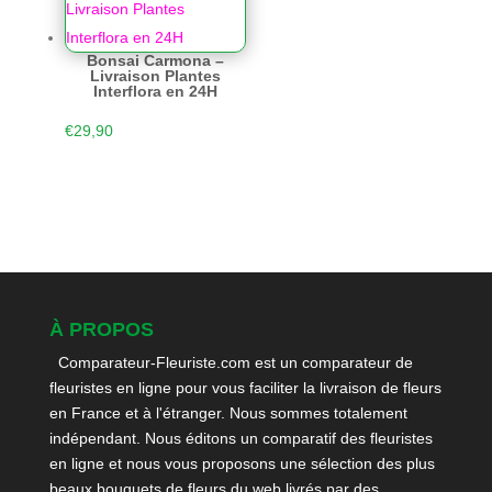
Bonsai Carmona –
Livraison Plantes
Interflora en 24H
€
29,90
À PROPOS
Comparateur-Fleuriste.com est un comparateur de
fleuristes en ligne pour vous faciliter la livraison de fleurs
en France et à l'étranger. Nous sommes totalement
indépendant. Nous éditons un comparatif des fleuristes
en ligne et nous vous proposons une sélection des plus
beaux bouquets de fleurs du web livrés par des