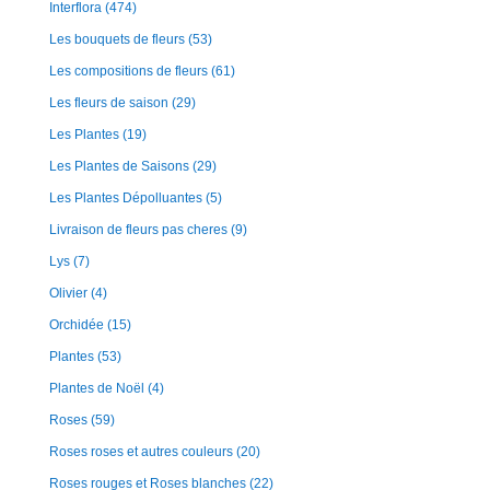
Interflora
(474)
Les bouquets de fleurs
(53)
Les compositions de fleurs
(61)
Les fleurs de saison
(29)
Les Plantes
(19)
Les Plantes de Saisons
(29)
Les Plantes Dépolluantes
(5)
Livraison de fleurs pas cheres
(9)
Lys
(7)
Olivier
(4)
Orchidée
(15)
Plantes
(53)
Plantes de Noël
(4)
Roses
(59)
Roses roses et autres couleurs
(20)
Roses rouges et Roses blanches
(22)