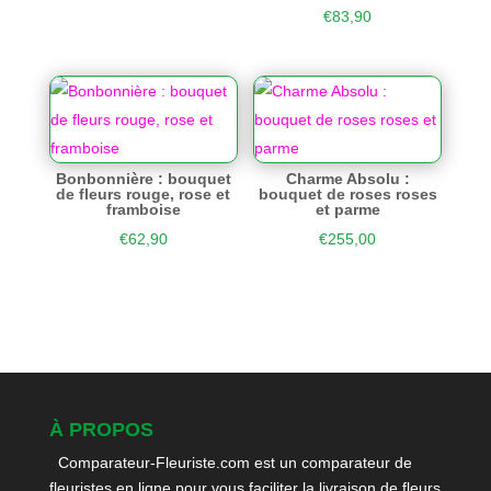
€
83,90
Bonbonnière : bouquet
Charme Absolu :
de fleurs rouge, rose et
bouquet de roses roses
framboise
et parme
€
62,90
€
255,00
À PROPOS
Comparateur-Fleuriste.com est un comparateur de
fleuristes en ligne pour vous faciliter la livraison de fleurs