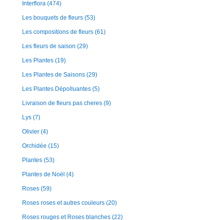
Interflora
(474)
Les bouquets de fleurs
(53)
Les compositions de fleurs
(61)
Les fleurs de saison
(29)
Les Plantes
(19)
Les Plantes de Saisons
(29)
Les Plantes Dépolluantes
(5)
Livraison de fleurs pas cheres
(9)
Lys
(7)
Olivier
(4)
Orchidée
(15)
Plantes
(53)
Plantes de Noël
(4)
Roses
(59)
Roses roses et autres couleurs
(20)
Roses rouges et Roses blanches
(22)