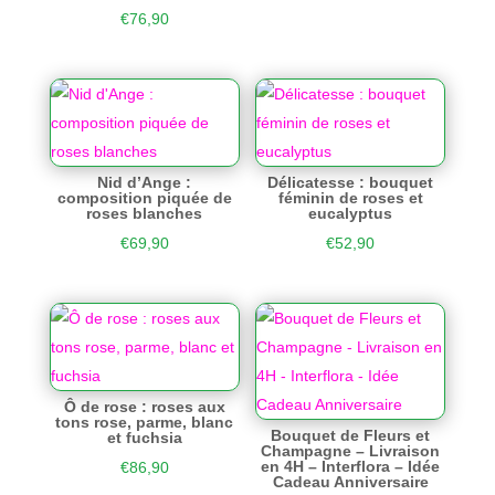
€
76,90
Nid d’Ange :
Délicatesse : bouquet
composition piquée de
féminin de roses et
roses blanches
eucalyptus
€
69,90
€
52,90
Ô de rose : roses aux
tons rose, parme, blanc
Bouquet de Fleurs et
et fuchsia
Champagne – Livraison
en 4H – Interflora – Idée
€
86,90
Cadeau Anniversaire