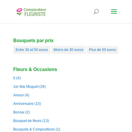
Bouquets par prix
Entre 30 et 50 euros
Moins de 30 euros
Plus de 50 euros
Fleurs & Occasions
0
(4)
1er Mai Muguet
(26)
Amour
(4)
Anniversaire
(15)
Bonsai
(2)
Bouquet de fleurs
(13)
Bouquets & Compositions
(1)