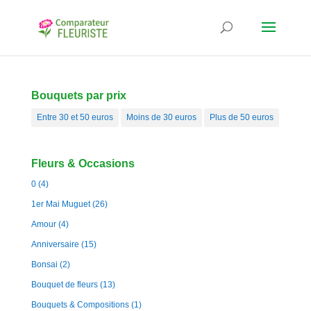
Bouquets par prix
Entre 30 et 50 euros
Moins de 30 euros
Plus de 50 euros
Fleurs & Occasions
0
(4)
1er Mai Muguet
(26)
Amour
(4)
Anniversaire
(15)
Bonsai
(2)
Bouquet de fleurs
(13)
Bouquets & Compositions
(1)