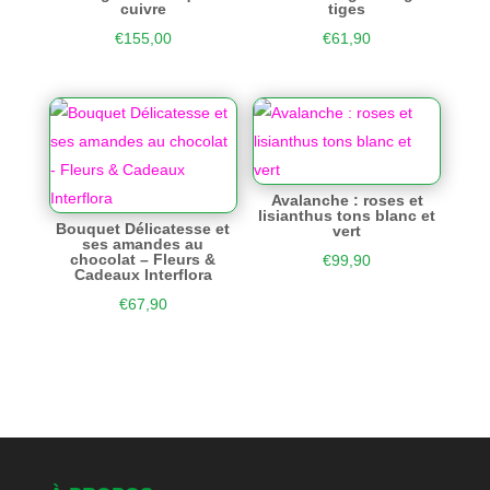
cuivre
tiges
€
155,00
€
61,90
Avalanche : roses et
lisianthus tons blanc et
Bouquet Délicatesse et
vert
ses amandes au
chocolat – Fleurs &
€
99,90
Cadeaux Interflora
€
67,90