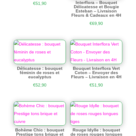
Interflora – Bouquet
€
51,90
Délicatesse et Bougie
Esteban – Livraison
Fleurs & Cadeaux en 4H
€
69,90
Délicatesse : bouquet
Bouquet Interflora Vert
féminin de roses et
Coton – Envoyer des
eucalyptus
Fleurs – Livraison en 4H
€
52,90
€
51,90
Bohème Chic : bouquet
Rouge Idylle : bouquet
Prestige tons brique et
de roses rouges longues