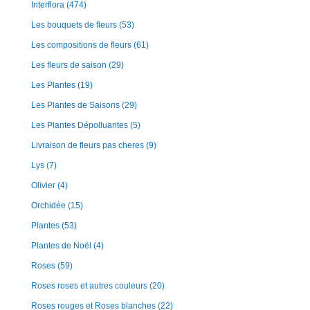
Interflora
(474)
Les bouquets de fleurs
(53)
Les compositions de fleurs
(61)
Les fleurs de saison
(29)
Les Plantes
(19)
Les Plantes de Saisons
(29)
Les Plantes Dépolluantes
(5)
Livraison de fleurs pas cheres
(9)
Lys
(7)
Olivier
(4)
Orchidée
(15)
Plantes
(53)
Plantes de Noël
(4)
Roses
(59)
Roses roses et autres couleurs
(20)
Roses rouges et Roses blanches
(22)