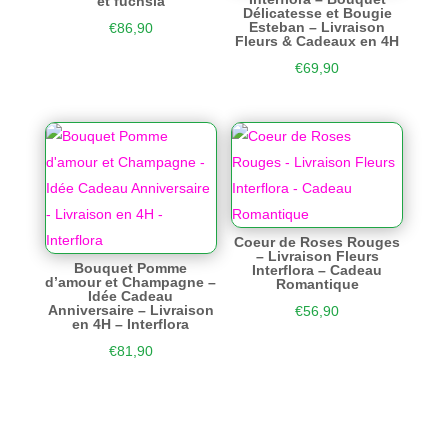
et fuchsia
Délicatesse et Bougie
Esteban – Livraison
€
86,90
Fleurs & Cadeaux en 4H
€
69,90
Coeur de Roses Rouges
– Livraison Fleurs
Bouquet Pomme
Interflora – Cadeau
d’amour et Champagne –
Romantique
Idée Cadeau
Anniversaire – Livraison
€
56,90
en 4H – Interflora
€
81,90