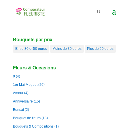
Bouquets par prix
Entre 30 et 50 euros
Moins de 30 euros
Plus de 50 euros
Fleurs & Occasions
0
(4)
1er Mai Muguet
(26)
Amour
(4)
Anniversaire
(15)
Bonsai
(2)
Bouquet de fleurs
(13)
Bouquets & Compositions
(1)