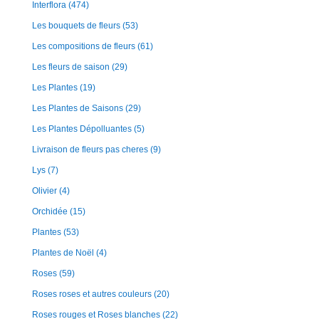
Interflora
(474)
Les bouquets de fleurs
(53)
Les compositions de fleurs
(61)
Les fleurs de saison
(29)
Les Plantes
(19)
Les Plantes de Saisons
(29)
Les Plantes Dépolluantes
(5)
Livraison de fleurs pas cheres
(9)
Lys
(7)
Olivier
(4)
Orchidée
(15)
Plantes
(53)
Plantes de Noël
(4)
Roses
(59)
Roses roses et autres couleurs
(20)
Roses rouges et Roses blanches
(22)