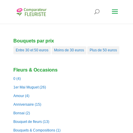
Bouquets par prix
Entre 30 et 50 euros
Moins de 30 euros
Plus de 50 euros
Fleurs & Occasions
0
(4)
1er Mai Muguet
(26)
Amour
(4)
Anniversaire
(15)
Bonsai
(2)
Bouquet de fleurs
(13)
Bouquets & Compositions
(1)