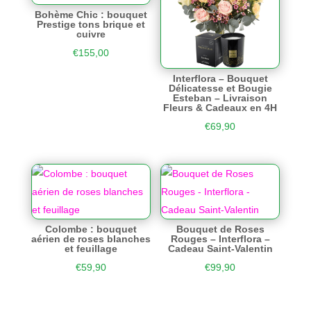
Bohème Chic : bouquet
Prestige tons brique et
cuivre
€
155,00
Interflora – Bouquet
Délicatesse et Bougie
Esteban – Livraison
Fleurs & Cadeaux en 4H
€
69,90
Colombe : bouquet
Bouquet de Roses
aérien de roses blanches
Rouges – Interflora –
et feuillage
Cadeau Saint-Valentin
€
59,90
€
99,90