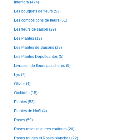
Interflora
(474)
Les bouquets de fleurs
(53)
Les compositions de fleurs
(61)
Les fleurs de saison
(29)
Les Plantes
(19)
Les Plantes de Saisons
(29)
Les Plantes Dépolluantes
(5)
Livraison de fleurs pas cheres
(9)
Lys
(7)
Olivier
(4)
Orchidée
(15)
Plantes
(53)
Plantes de Noël
(4)
Roses
(59)
Roses roses et autres couleurs
(20)
Roses rouges et Roses blanches
(22)