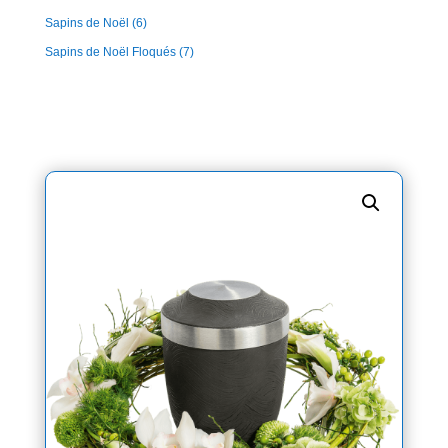
Sapins de Noël
(6)
Sapins de Noël Floqués
(7)