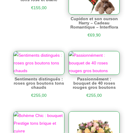
€
155,00
Cupidon et son ourson
Harry – Cadeau
Romantique – Interflora
€
69,90
Sentiments distingués :
Passionnément :
roses gros boutons tons
bouquet de 40 roses
chauds
rouges gros boutons
€
255,00
€
255,00