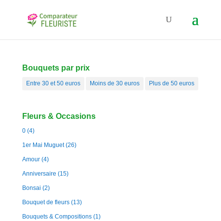
Bouquets par prix
Entre 30 et 50 euros
Moins de 30 euros
Plus de 50 euros
Fleurs & Occasions
0
(4)
1er Mai Muguet
(26)
Amour
(4)
Anniversaire
(15)
Bonsai
(2)
Bouquet de fleurs
(13)
Bouquets & Compositions
(1)