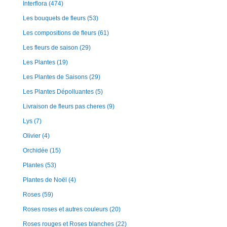
Interflora
(474)
Les bouquets de fleurs
(53)
Les compositions de fleurs
(61)
Les fleurs de saison
(29)
Les Plantes
(19)
Les Plantes de Saisons
(29)
Les Plantes Dépolluantes
(5)
Livraison de fleurs pas cheres
(9)
Lys
(7)
Olivier
(4)
Orchidée
(15)
Plantes
(53)
Plantes de Noël
(4)
Roses
(59)
Roses roses et autres couleurs
(20)
Roses rouges et Roses blanches
(22)