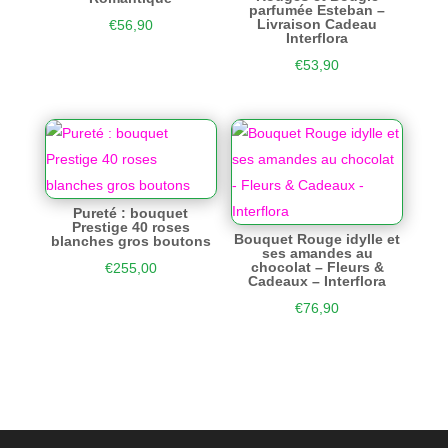
parfumée Esteban –
Livraison Cadeau
€
56,90
Interflora
€
53,90
Pureté : bouquet
Prestige 40 roses
Bouquet Rouge idylle et
blanches gros boutons
ses amandes au
chocolat – Fleurs &
€
255,00
Cadeaux – Interflora
€
76,90