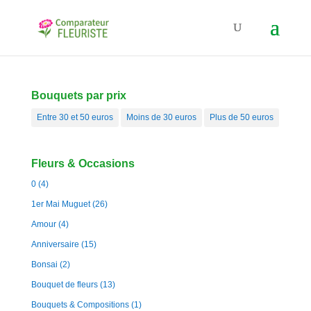
Bouquets par prix
Entre 30 et 50 euros
Moins de 30 euros
Plus de 50 euros
Fleurs & Occasions
0
(4)
1er Mai Muguet
(26)
Amour
(4)
Anniversaire
(15)
Bonsai
(2)
Bouquet de fleurs
(13)
Bouquets & Compositions
(1)