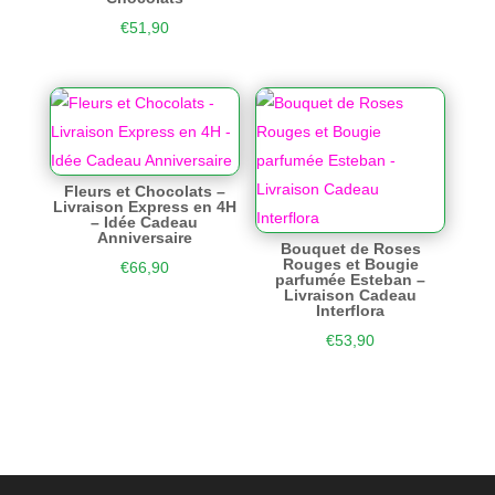
€
51,90
Fleurs et Chocolats –
Livraison Express en 4H
– Idée Cadeau
Anniversaire
Bouquet de Roses
Rouges et Bougie
€
66,90
parfumée Esteban –
Livraison Cadeau
Interflora
€
53,90