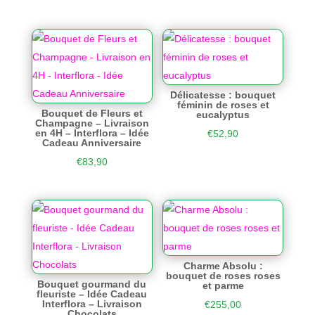
Délicatesse : bouquet
féminin de roses et
Bouquet de Fleurs et
eucalyptus
Champagne – Livraison
en 4H – Interflora – Idée
€
52,90
Cadeau Anniversaire
€
83,90
Charme Absolu :
bouquet de roses roses
Bouquet gourmand du
et parme
fleuriste – Idée Cadeau
Interflora – Livraison
€
255,00
Chocolats