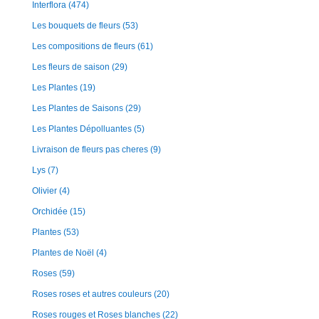
Interflora
(474)
Les bouquets de fleurs
(53)
Les compositions de fleurs
(61)
Les fleurs de saison
(29)
Les Plantes
(19)
Les Plantes de Saisons
(29)
Les Plantes Dépolluantes
(5)
Livraison de fleurs pas cheres
(9)
Lys
(7)
Olivier
(4)
Orchidée
(15)
Plantes
(53)
Plantes de Noël
(4)
Roses
(59)
Roses roses et autres couleurs
(20)
Roses rouges et Roses blanches
(22)