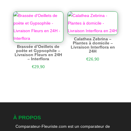
Calathea Zebrina –
Plantes à domicile –
Brassée d’Oeillets de
Livraison Interflora en
poète et Gypsophile –
24H
Livraison Fleurs en 24H
– Interflora
€
26,90
€
29,90
À PROPOS
Comparateur-Fleuriste.com est un comparateur de