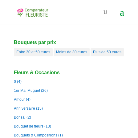
Bouquets par prix
Entre 30 et 50 euros
Moins de 30 euros
Plus de 50 euros
Fleurs & Occasions
0
(4)
1er Mai Muguet
(26)
Amour
(4)
Anniversaire
(15)
Bonsai
(2)
Bouquet de fleurs
(13)
Bouquets & Compositions
(1)