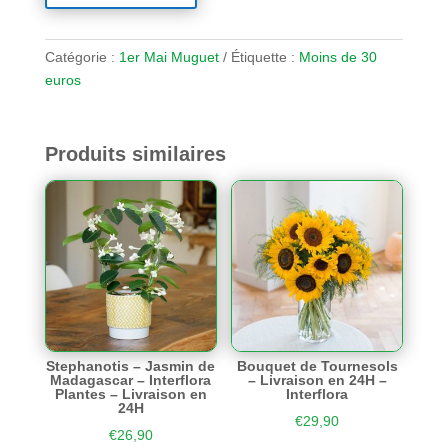
Catégorie :
1er Mai Muguet
Étiquette :
Moins de 30
euros
Produits similaires
Stephanotis – Jasmin de
Bouquet de Tournesols
Madagascar – Interflora
– Livraison en 24H –
Plantes – Livraison en
Interflora
24H
€
29,90
€
26,90