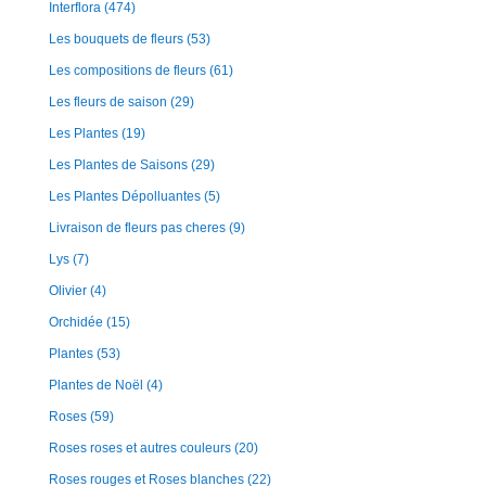
Interflora
(474)
Les bouquets de fleurs
(53)
Les compositions de fleurs
(61)
Les fleurs de saison
(29)
Les Plantes
(19)
Les Plantes de Saisons
(29)
Les Plantes Dépolluantes
(5)
Livraison de fleurs pas cheres
(9)
Lys
(7)
Olivier
(4)
Orchidée
(15)
Plantes
(53)
Plantes de Noël
(4)
Roses
(59)
Roses roses et autres couleurs
(20)
Roses rouges et Roses blanches
(22)