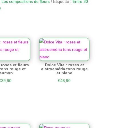
:
Les compositions de fleurs
Étiquette :
Entre 30
s
 roses et fleurs
Dolce Vita : roses et
 tons rouge et
alstroeméria tons rouge
aumon
et blanc
€
39,90
€
46,90