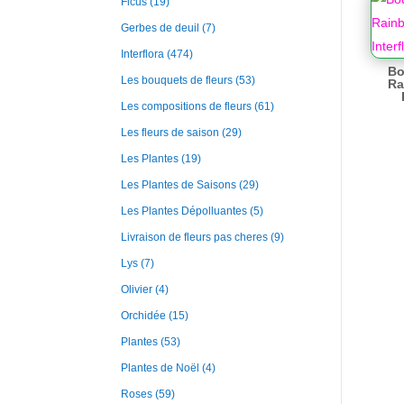
Ficus
(19)
Gerbes de deuil
(7)
Interflora
(474)
Bo
Les bouquets de fleurs
(53)
Ra
Les compositions de fleurs
(61)
Les fleurs de saison
(29)
Les Plantes
(19)
Les Plantes de Saisons
(29)
Les Plantes Dépolluantes
(5)
Livraison de fleurs pas cheres
(9)
Lys
(7)
Olivier
(4)
Orchidée
(15)
Plantes
(53)
Plantes de Noël
(4)
Roses
(59)