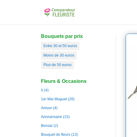
Bouquets par prix
Entre 30 et 50 euros
Moins de 30 euros
Plus de 50 euros
Fleurs & Occasions
0
(4)
1er Mai Muguet
(26)
Amour
(4)
Anniversaire
(15)
Bonsai
(2)
Bouquet de fleurs
(13)