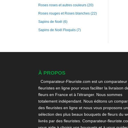
Roses roses et autres couleurs
(20)
Roses rouges et Roses blanches
(22)
Sapins de Noël
(6)
Sapins de Noël Floqués
(7)
À PROPOS
Comparateur-Fleuriste.com est un comparateur
fleuristes en ligne pour vous faciliter la livraison d
fleurs en France et à l'étranger. Nous sommes
totalement indépendant. Nous éditons un compara
des fleuristes en ligne et nous vous proposons u
sélection des plus beaux bouquets de fleurs du 
livrés par des fleuristes. Comparateur-fleuriste.c
vous aide à choisir vos bouquets et à vous guider