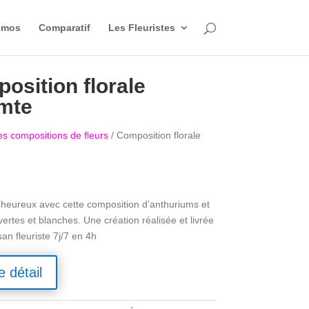
omos
Comparatif
Les Fleuristes
osition florale
mte
es compositions de fleurs
/ Composition florale
 heureux avec cette composition d’anthuriums et
ertes et blanches. Une création réalisée et livrée
san fleuriste 7j/7 en 4h
e détail