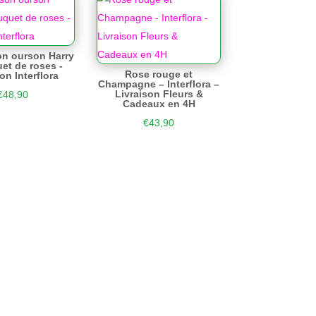
son ourson Harry
et de roses -
Rose rouge et
on Interflora
Champagne – Interflora –
Livraison Fleurs &
€
48,90
Cadeaux en 4H
€
43,90