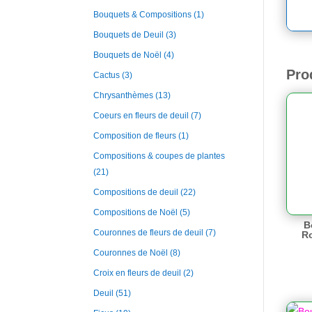
Bouquets & Compositions
(1)
Bouquets de Deuil
(3)
Bouquets de Noël
(4)
Pro
Cactus
(3)
Chrysanthèmes
(13)
Coeurs en fleurs de deuil
(7)
Composition de fleurs
(1)
Compositions & coupes de plantes
(21)
Compositions de deuil
(22)
Compositions de Noël
(5)
B
Couronnes de fleurs de deuil
(7)
Ro
Couronnes de Noël
(8)
Croix en fleurs de deuil
(2)
Deuil
(51)