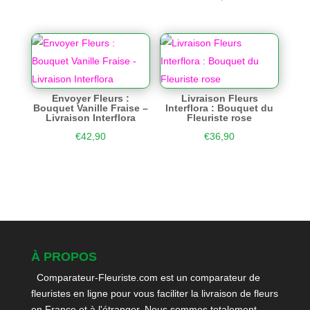
Envoyer Fleurs :
Livraison Fleurs
Bouquet Vanille Fraise –
Interflora : Bouquet du
Livraison Interflora
Fleuriste rose
€
42,90
€
36,90
À PROPOS
Comparateur-Fleuriste.com est un comparateur de
fleuristes en ligne pour vous faciliter la livraison de fleurs
en France et à l'étranger. Nous sommes totalement