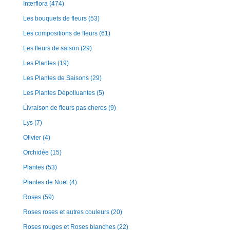
Interflora
(474)
Les bouquets de fleurs
(53)
Les compositions de fleurs
(61)
Les fleurs de saison
(29)
Les Plantes
(19)
Les Plantes de Saisons
(29)
Les Plantes Dépolluantes
(5)
Livraison de fleurs pas cheres
(9)
Lys
(7)
Olivier
(4)
Orchidée
(15)
Plantes
(53)
Plantes de Noël
(4)
Roses
(59)
Roses roses et autres couleurs
(20)
Roses rouges et Roses blanches
(22)