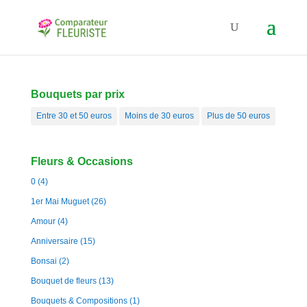
Bouquets par prix
Entre 30 et 50 euros
Moins de 30 euros
Plus de 50 euros
Fleurs & Occasions
0
(4)
1er Mai Muguet
(26)
Amour
(4)
Anniversaire
(15)
Bonsai
(2)
Bouquet de fleurs
(13)
Bouquets & Compositions
(1)