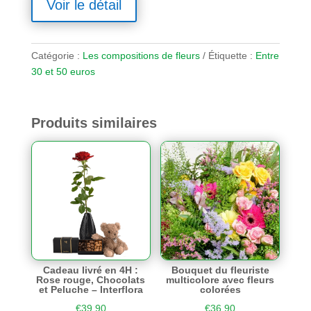
Voir le détail
Catégorie :
Les compositions de fleurs
Étiquette :
Entre
30 et 50 euros
Produits similaires
Cadeau livré en 4H :
Bouquet du fleuriste
Rose rouge, Chocolats
multicolore avec fleurs
et Peluche – Interflora
colorées
€
39,90
€
36,90