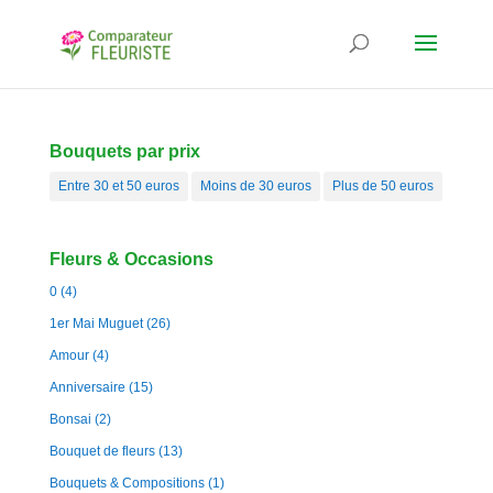
Bouquets par prix
Entre 30 et 50 euros
Moins de 30 euros
Plus de 50 euros
Fleurs & Occasions
0
(4)
1er Mai Muguet
(26)
Amour
(4)
Anniversaire
(15)
Bonsai
(2)
Bouquet de fleurs
(13)
Bouquets & Compositions
(1)