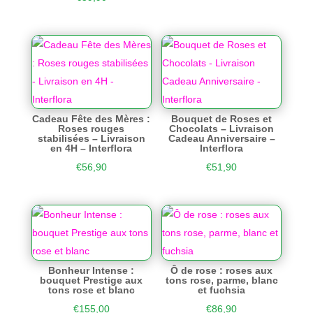
Cadeau Fête des Mères :
Bouquet de Roses et
Roses rouges
Chocolats – Livraison
stabilisées – Livraison
Cadeau Anniversaire –
en 4H – Interflora
Interflora
€
56,90
€
51,90
Bonheur Intense :
Ô de rose : roses aux
bouquet Prestige aux
tons rose, parme, blanc
tons rose et blanc
et fuchsia
€
155,00
€
86,90