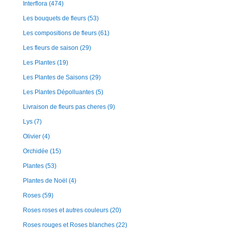
Interflora
(474)
Les bouquets de fleurs
(53)
Les compositions de fleurs
(61)
Les fleurs de saison
(29)
Les Plantes
(19)
Les Plantes de Saisons
(29)
Les Plantes Dépolluantes
(5)
Livraison de fleurs pas cheres
(9)
Lys
(7)
Olivier
(4)
Orchidée
(15)
Plantes
(53)
Plantes de Noël
(4)
Roses
(59)
Roses roses et autres couleurs
(20)
Roses rouges et Roses blanches
(22)