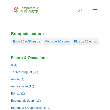
Bouquets par prix
Entre 30 et 50 euros
Moins de 30 euros
Plus de 50 euros
Fleurs & Occasions
0
(4)
1er Mai Muguet
(26)
Amour
(4)
Anniversaire
(15)
Bonsai
(2)
Bouquet de fleurs
(13)
Bouquets & Compositions
(1)