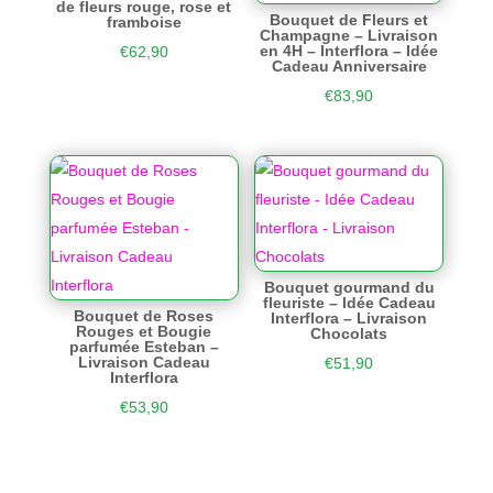
de fleurs rouge, rose et
Bouquet de Fleurs et
framboise
Champagne – Livraison
en 4H – Interflora – Idée
€
62,90
Cadeau Anniversaire
€
83,90
Bouquet gourmand du
fleuriste – Idée Cadeau
Bouquet de Roses
Interflora – Livraison
Rouges et Bougie
Chocolats
parfumée Esteban –
Livraison Cadeau
€
51,90
Interflora
€
53,90