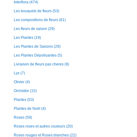
Interflora
(474)
Les bouquets de fleurs
(53)
Les compositions de fleurs
(61)
Les fleurs de saison
(29)
Les Plantes
(19)
Les Plantes de Saisons
(29)
Les Plantes Dépolluantes
(5)
Livraison de fleurs pas cheres
(9)
Lys
(7)
Olivier
(4)
Orchidée
(15)
Plantes
(53)
Plantes de Noël
(4)
Roses
(59)
Roses roses et autres couleurs
(20)
Roses rouges et Roses blanches
(22)