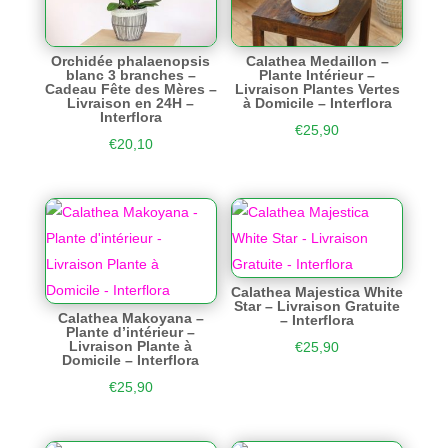
Orchidée phalaenopsis
Calathea Medaillon –
blanc 3 branches –
Plante Intérieur –
Cadeau Fête des Mères –
Livraison Plantes Vertes
Livraison en 24H –
à Domicile – Interflora
Interflora
€
25,90
€
20,10
Calathea Majestica White
Star – Livraison Gratuite
Calathea Makoyana –
– Interflora
Plante d’intérieur –
Livraison Plante à
€
25,90
Domicile – Interflora
€
25,90