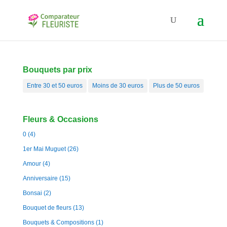
Bouquets par prix
Entre 30 et 50 euros
Moins de 30 euros
Plus de 50 euros
Fleurs & Occasions
0
(4)
1er Mai Muguet
(26)
Amour
(4)
Anniversaire
(15)
Bonsai
(2)
Bouquet de fleurs
(13)
Bouquets & Compositions
(1)