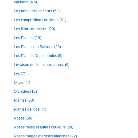
Interflora
(474)
Les bouquets de fleurs
(53)
Les compositions de fleurs
(61)
Les fleurs de saison
(29)
Les Plantes
(19)
Les Plantes de Saisons
(29)
Les Plantes Dépolluantes
(5)
Livraison de fleurs pas cheres
(9)
Lys
(7)
Olivier
(4)
Orchidée
(15)
Plantes
(53)
Plantes de Noël
(4)
Roses
(59)
Roses roses et autres couleurs
(20)
Roses rouges et Roses blanches
(22)