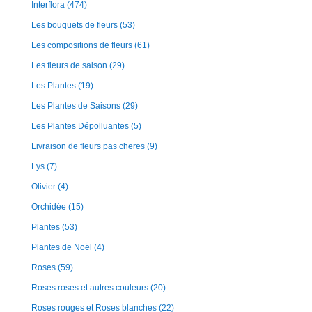
Interflora
(474)
Les bouquets de fleurs
(53)
Les compositions de fleurs
(61)
Les fleurs de saison
(29)
Les Plantes
(19)
Les Plantes de Saisons
(29)
Les Plantes Dépolluantes
(5)
Livraison de fleurs pas cheres
(9)
Lys
(7)
Olivier
(4)
Orchidée
(15)
Plantes
(53)
Plantes de Noël
(4)
Roses
(59)
Roses roses et autres couleurs
(20)
Roses rouges et Roses blanches
(22)