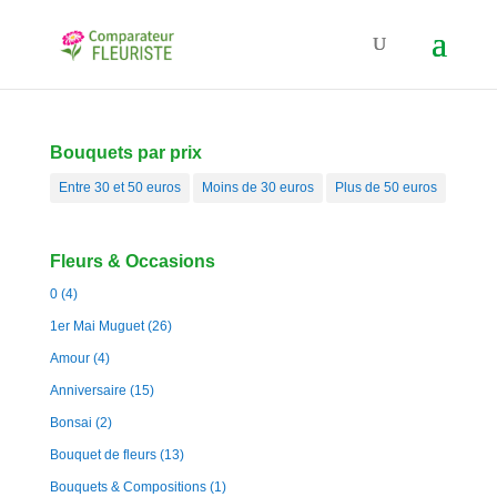
Bouquets par prix
Entre 30 et 50 euros
Moins de 30 euros
Plus de 50 euros
Fleurs & Occasions
0
(4)
1er Mai Muguet
(26)
Amour
(4)
Anniversaire
(15)
Bonsai
(2)
Bouquet de fleurs
(13)
Bouquets & Compositions
(1)