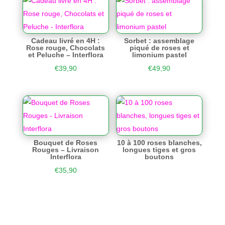
Cadeau livré en 4H :
Sorbet : assemblage
Rose rouge, Chocolats
piqué de roses et
et Peluche – Interflora
limonium pastel
€
39,90
€
49,90
Bouquet de Roses
10 à 100 roses blanches,
Rouges – Livraison
longues tiges et gros
Interflora
boutons
€
35,90