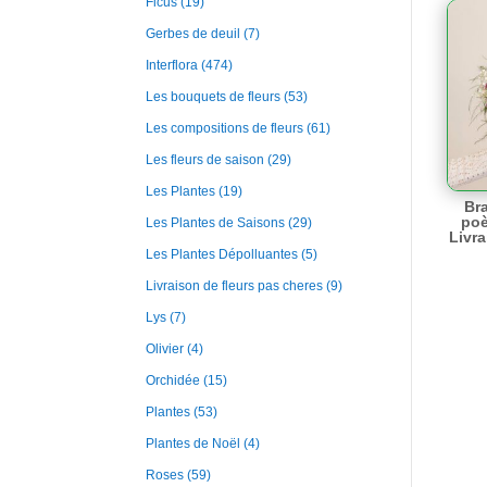
Ficus
(19)
Gerbes de deuil
(7)
Interflora
(474)
Les bouquets de fleurs
(53)
Les compositions de fleurs
(61)
Les fleurs de saison
(29)
Les Plantes
(19)
Bra
poè
Les Plantes de Saisons
(29)
Livra
Les Plantes Dépolluantes
(5)
Livraison de fleurs pas cheres
(9)
Lys
(7)
Olivier
(4)
Orchidée
(15)
Plantes
(53)
Plantes de Noël
(4)
Roses
(59)