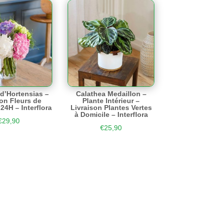
d’Hortensias –
Calathea Medaillon –
son Fleurs de
Plante Intérieur –
24H – Interflora
Livraison Plantes Vertes
à Domicile – Interflora
€
29,90
€
25,90