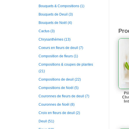
Bouquets & Compositions
(1)
Bouquets de Deuil
(3)
Bouquets de Noël
(4)
Pro
Cactus
(3)
Chrysanthèmes
(13)
Coeurs en fleurs de deuil
(7)
Composition de fleurs
(1)
Compositions & coupes de plantes
(21)
Compositions de deuil
(22)
Compositions de Noël
(5)
Pi
Couronnes de fleurs de deuil
(7)
Chr
Int
Couronnes de Noël
(8)
Croix en fleurs de deuil
(2)
Deuil
(51)