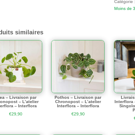
Catégorie 
Moins de 3
duits similaires
lea – Livraison par
Pothos – Livraison par
Livrai
onopost – L’atelier
Chronopost – L’atelier
Interflor
erflora – Interflora
Interflora – Interflora
Singolo
P
€
29,90
€
29,90