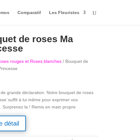
omos
Comparatif
Les Fleuristes
uet de roses Ma
cesse
oses rouges et Roses blanches
/ Bouquet de
rincesse
 de grande déclaration. Notre bouquet de roses
sse’ suffit à lui même pour exprimer vos
. Surprenez la ! Remis en main propre
e détail