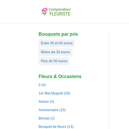
Bouquets par prix
Entre 30 et 50 euros
Moins de 30 euros
Plus de 50 euros
Fleurs & Occasions
0
(4)
1er Mai Muguet
(26)
Amour
(4)
Anniversaire
(15)
Bonsai
(2)
Bouquet de fleurs
(13)