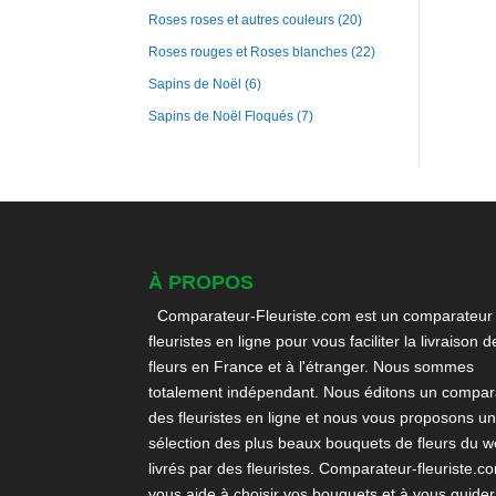
Roses roses et autres couleurs
(20)
Roses rouges et Roses blanches
(22)
Sapins de Noël
(6)
Sapins de Noël Floqués
(7)
À PROPOS
Comparateur-Fleuriste.com est un comparateur
fleuristes en ligne pour vous faciliter la livraison d
fleurs en France et à l'étranger. Nous sommes
totalement indépendant. Nous éditons un compara
des fleuristes en ligne et nous vous proposons u
sélection des plus beaux bouquets de fleurs du 
livrés par des fleuristes. Comparateur-fleuriste.c
vous aide à choisir vos bouquets et à vous guider