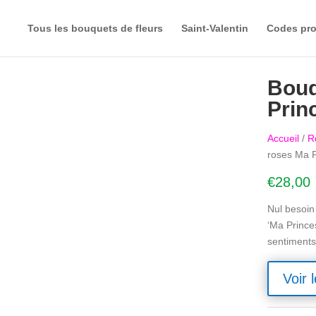
Tous les bouquets de fleurs
Saint-Valentin
Codes pr
Bouq
Prin
Accueil
/
R
roses Ma P
€
28,00
Nul besoin
‘Ma Prince
sentiments
Voir l