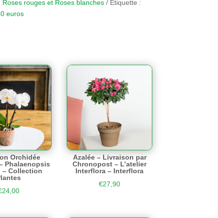
:
Roses rouges et Roses blanches
Étiquette :
0 euros
son Orchidée
Azalée – Livraison par
a – Phalaenopsis
Chronopost – L’atelier
 – Collection
Interflora – Interflora
lantes
€
27,90
€
24,00