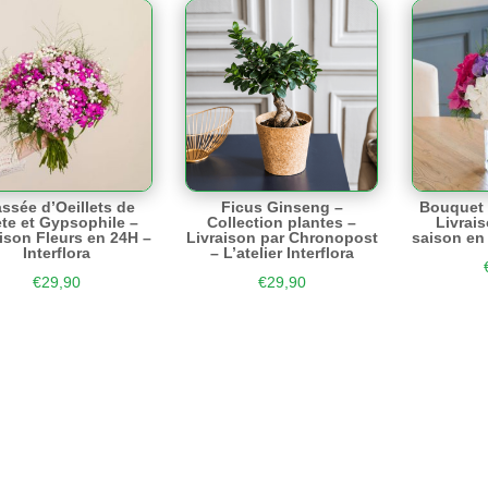
ssée d’Oeillets de
Ficus Ginseng –
Bouquet 
te et Gypsophile –
Collection plantes –
Livrai
ison Fleurs en 24H –
Livraison par Chronopost
saison en 
Interflora
– L’atelier Interflora
€
29,90
€
29,90