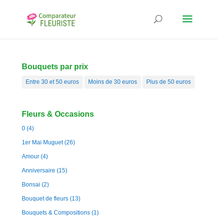
Bouquets par prix
Entre 30 et 50 euros
Moins de 30 euros
Plus de 50 euros
Fleurs & Occasions
0
(4)
1er Mai Muguet
(26)
Amour
(4)
Anniversaire
(15)
Bonsai
(2)
Bouquet de fleurs
(13)
Bouquets & Compositions
(1)