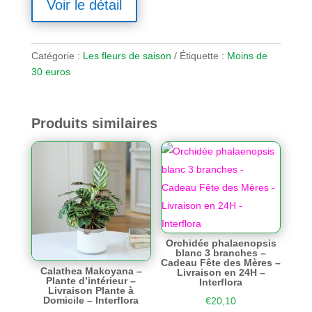
Voir le détail
Catégorie :
Les fleurs de saison
Étiquette :
Moins de
30 euros
Produits similaires
Orchidée phalaenopsis
blanc 3 branches –
Cadeau Fête des Mères –
Calathea Makoyana –
Livraison en 24H –
Plante d’intérieur –
Interflora
Livraison Plante à
Domicile – Interflora
€
20,10