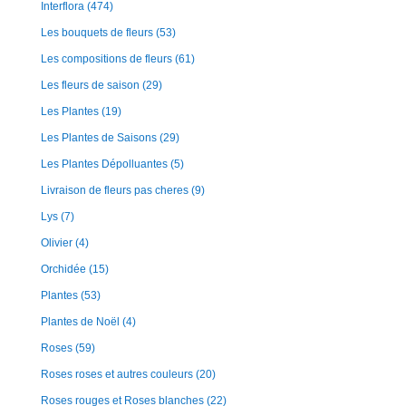
Interflora
(474)
Les bouquets de fleurs
(53)
Les compositions de fleurs
(61)
Les fleurs de saison
(29)
Les Plantes
(19)
Les Plantes de Saisons
(29)
Les Plantes Dépolluantes
(5)
Livraison de fleurs pas cheres
(9)
Lys
(7)
Olivier
(4)
Orchidée
(15)
Plantes
(53)
Plantes de Noël
(4)
Roses
(59)
Roses roses et autres couleurs
(20)
Roses rouges et Roses blanches
(22)