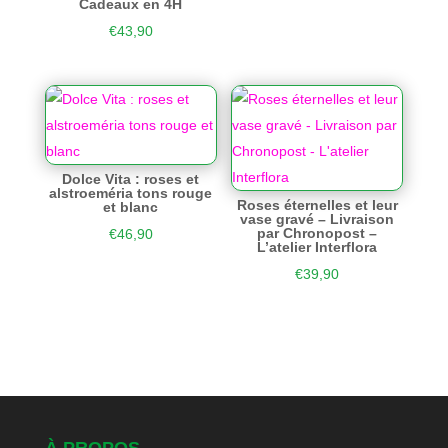
Cadeaux en 4H
€
43,90
Dolce Vita : roses et
alstroeméria tons rouge
Roses éternelles et leur
et blanc
vase gravé – Livraison
par Chronopost –
€
46,90
L’atelier Interflora
€
39,90
À PROPOS