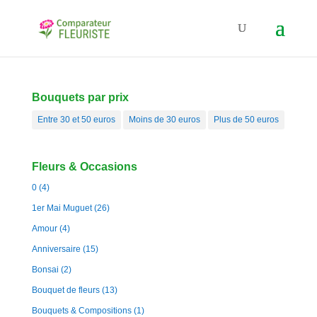
Bouquets par prix
Entre 30 et 50 euros
Moins de 30 euros
Plus de 50 euros
Fleurs & Occasions
0
(4)
1er Mai Muguet
(26)
Amour
(4)
Anniversaire
(15)
Bonsai
(2)
Bouquet de fleurs
(13)
Bouquets & Compositions
(1)