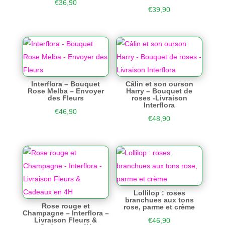
€
36,90
€
39,90
Interflora – Bouquet
Câlin et son ourson
Rose Melba – Envoyer
Harry – Bouquet de
des Fleurs
roses -Livraison
Interflora
€
46,90
€
48,90
Lollilop : roses
branchues aux tons
Rose rouge et
rose, parme et crème
Champagne – Interflora –
Livraison Fleurs &
€
46,90