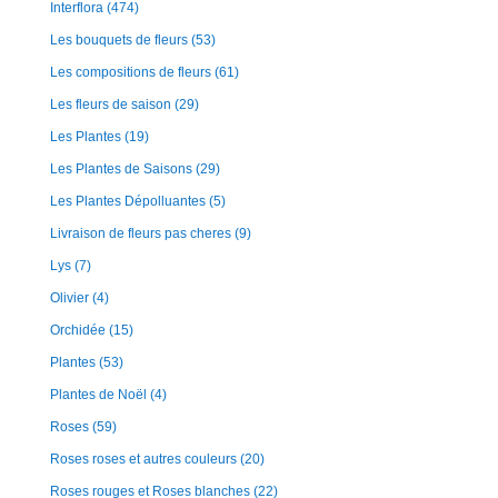
Interflora
(474)
Les bouquets de fleurs
(53)
Les compositions de fleurs
(61)
Les fleurs de saison
(29)
Les Plantes
(19)
Les Plantes de Saisons
(29)
Les Plantes Dépolluantes
(5)
Livraison de fleurs pas cheres
(9)
Lys
(7)
Olivier
(4)
Orchidée
(15)
Plantes
(53)
Plantes de Noël
(4)
Roses
(59)
Roses roses et autres couleurs
(20)
Roses rouges et Roses blanches
(22)