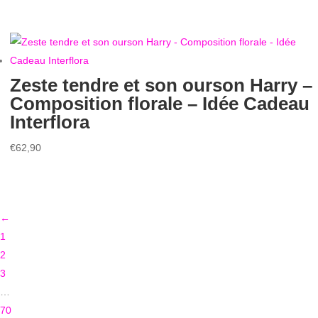
Zeste tendre et son ourson Harry –
Composition florale – Idée Cadeau
Interflora
€
62,90
←
1
2
3
…
70