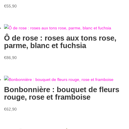
€
55,90
Ô de rose : roses aux tons rose,
parme, blanc et fuchsia
€
86,90
Bonbonnière : bouquet de fleurs
rouge, rose et framboise
€
62,90