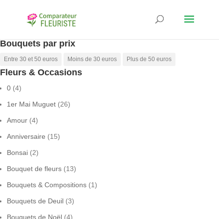
Bouquets par prix
Entre 30 et 50 euros
Moins de 30 euros
Plus de 50 euros
Fleurs & Occasions
0
(4)
1er Mai Muguet
(26)
Amour
(4)
Anniversaire
(15)
Bonsai
(2)
Bouquet de fleurs
(13)
Bouquets & Compositions
(1)
Bouquets de Deuil
(3)
Bouquets de Noël
(4)