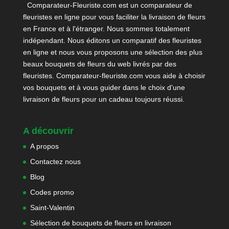
Comparateur-Fleuriste.com est un comparateur de
fleuristes en ligne pour vous faciliter la livraison de fleurs
en France et à l'étranger. Nous sommes totalement
indépendant. Nous éditons un comparatif des fleuristes
en ligne et nous vous proposons une sélection des plus
beaux bouquets de fleurs du web livrés par des
fleuristes. Comparateur-fleuriste.com vous aide à choisir
vos bouquets et à vous guider dans le choix d'une
livraison de fleurs pour un cadeau toujours réussi.
A découvrir
A propos
Contactez nous
Blog
Codes promo
Saint-Valentin
Sélection de bouquets de fleurs en livraison