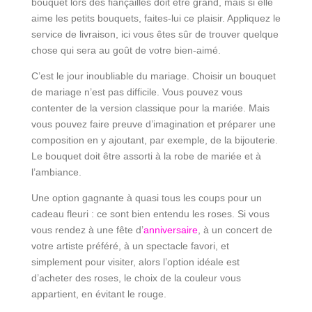
bouquet lors des fiançailles doit être grand, mais si elle
aime les petits bouquets, faites-lui ce plaisir. Appliquez le
service de livraison, ici vous êtes sûr de trouver quelque
chose qui sera au goût de votre bien-aimé.
C’est le jour inoubliable du mariage. Choisir un bouquet
de mariage n’est pas difficile. Vous pouvez vous
contenter de la version classique pour la mariée. Mais
vous pouvez faire preuve d’imagination et préparer une
composition en y ajoutant, par exemple, de la bijouterie.
Le bouquet doit être assorti à la robe de mariée et à
l’ambiance.
Une option gagnante à quasi tous les coups pour un
cadeau fleuri : ce sont bien entendu les roses. Si vous
vous rendez à une fête d’
anniversaire
, à un concert de
votre artiste préféré, à un spectacle favori, et
simplement pour visiter, alors l’option idéale est
d’acheter des roses, le choix de la couleur vous
appartient, en évitant le rouge.