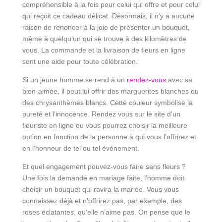
compréhensible à la fois pour celui qui offre et pour celui
qui reçoit ce cadeau délicat. Désormais, il n’y a aucune
raison de renoncer à la joie de présenter un bouquet,
même à quelqu’un qui se trouve à des kilomètres de
vous. La commande et la livraison de fleurs en ligne
sont une aide pour toute célébration.
Si un jeune homme se rend à un
rendez-vous
avec sa
bien-aimée, il peut lui offrir des marguerites blanches ou
des chrysanthèmes blancs. Cette couleur symbolise la
pureté et l’innocence. Rendez vous sur le site d’un
fleuriste en ligne ou vous pourrez choisir la meilleure
option en fonction de la personne à qui vous l’offrirez et
en l’honneur de tel ou tel événement.
Et quel engagement pouvez-vous faire sans fleurs ?
Une fois la demande en mariage faite, l’homme doit
choisir un bouquet qui ravira la mariée. Vous vous
connaissez déjà et n’offrirez pas, par exemple, des
roses éclatantes, qu’elle n’aime pas. On pense que le