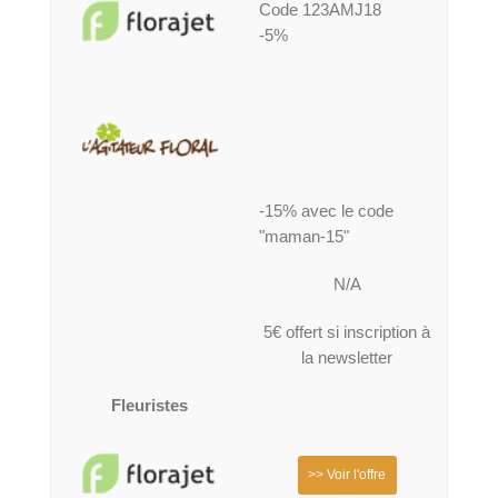
Code 123AMJ18
-5%
-15% avec le code
"maman-15"
N/A
5€ offert si inscription à
la newsletter
Fleuristes
>> Voir l'offre